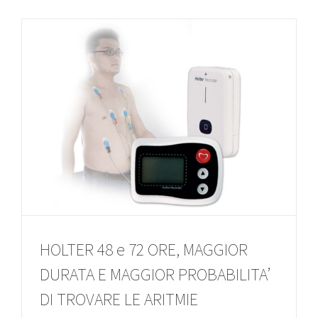
HOLTER 48 e 72 ORE, MAGGIOR
DURATA E MAGGIOR PROBABILITA’
DI TROVARE LE ARITMIE