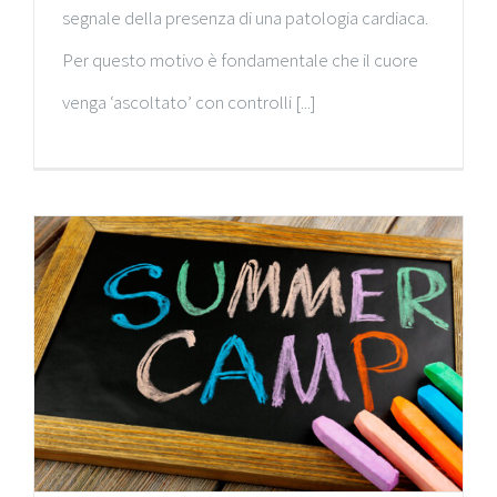
segnale della presenza di una patologia cardiaca.
Per questo motivo è fondamentale che il cuore
venga ‘ascoltato’ con controlli [...]