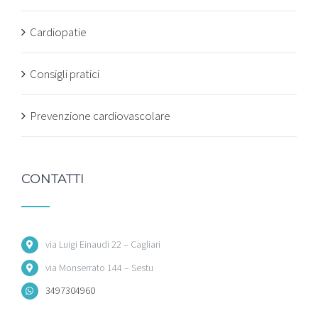
Cardiopatie
Consigli pratici
Prevenzione cardiovascolare
CONTATTI
via Luigi Einaudi 22 – Cagliari
via Monserrato 144 – Sestu
3497304960