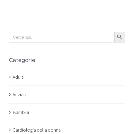
Search Button
Search
for:
Categorie
Adulti
Anziani
Bambini
Cardiologia della donna