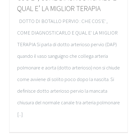
QUAL E’ LA MIGLIOR TERAPIA
DOTTO DI BOTALLO PERVIO : CHE COS'E' ,
COME DIAGNOSTICARLO E QUAL E' LA MIGLIOR
TERAPIA Si parla di dotto arterioso pervio (DAP)
quando il vaso sanguigno che collega arteria
polmonare e aorta (dotto arterioso) non si chiude
come avviene di solito poco dopo la nascita. Si
definisce dotto arterioso pervio la mancata
chiusura del normale canale tra arteria polmonare
[...]