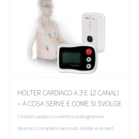
HOLTER CARDIACO A 3 E 12 CANALI
– A COSA SERVE E COME SI SVOLGE
L’holter cardiaco o elettrocardiogramma
dinamico completo secondo Holter è un test