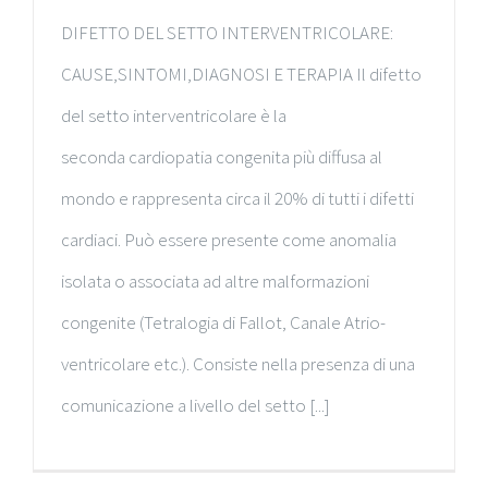
DIFETTO DEL SETTO INTERVENTRICOLARE:
CAUSE,SINTOMI,DIAGNOSI E TERAPIA Il difetto
del setto interventricolare è la
seconda cardiopatia congenita più diffusa al
mondo e rappresenta circa il 20% di tutti i difetti
cardiaci. Può essere presente come anomalia
isolata o associata ad altre malformazioni
congenite (Tetralogia di Fallot, Canale Atrio-
ventricolare etc.). Consiste nella presenza di una
comunicazione a livello del setto [...]