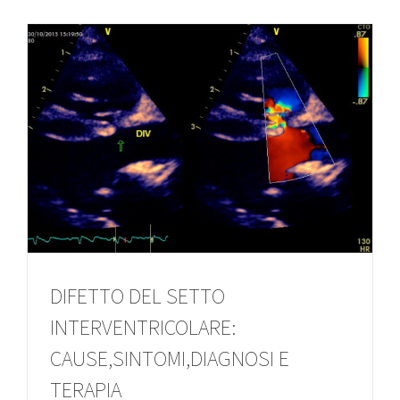
DIFETTO DEL SETTO
INTERVENTRICOLARE:
CAUSE,SINTOMI,DIAGNOSI E
TERAPIA