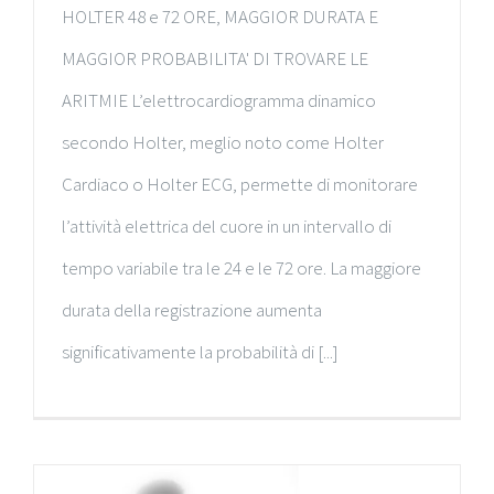
HOLTER 48 e 72 ORE, MAGGIOR DURATA E
MAGGIOR PROBABILITA' DI TROVARE LE
ARITMIE L’elettrocardiogramma dinamico
secondo Holter, meglio noto come Holter
Cardiaco o Holter ECG, permette di monitorare
l’attività elettrica del cuore in un intervallo di
tempo variabile tra le 24 e le 72 ore. La maggiore
durata della registrazione aumenta
significativamente la probabilità di [...]