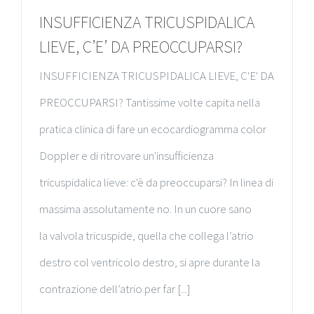
INSUFFICIENZA TRICUSPIDALICA
LIEVE, C’E’ DA PREOCCUPARSI?
INSUFFICIENZA TRICUSPIDALICA LIEVE, C'E' DA
PREOCCUPARSI? Tantissime volte capita nella
pratica clinica di fare un ecocardiogramma color
Doppler e di ritrovare un'insufficienza
tricuspidalica lieve: c'è da preoccuparsi? In linea di
massima assolutamente no. In un cuore sano
la valvola tricuspide, quella che collega l’atrio
destro col ventricolo destro, si apre durante la
contrazione dell’atrio per far [...]