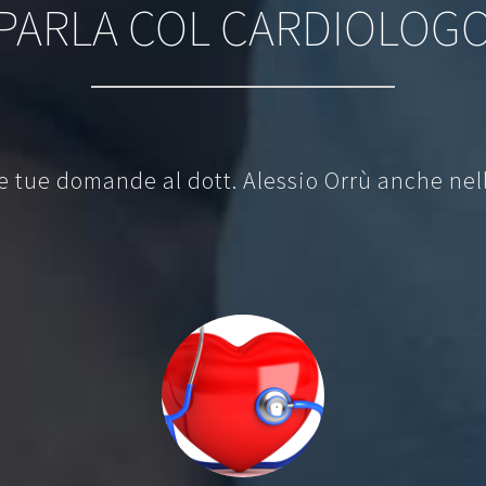
PARLA COL CARDIOLOG
le tue domande al dott. Alessio Orrù anche nel