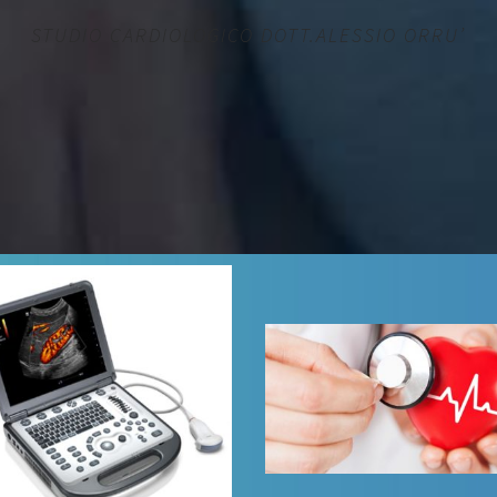
STUDIO CARDIOLOGICO DOTT.ALESSIO ORRU’