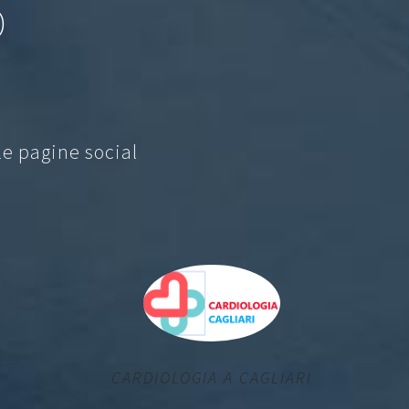
O
le pagine social
CARDIOLOGIA A CAGLIARI