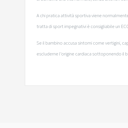
A chi pratica attività sportiva viene normalment
tratta di sport impegnativi è consigliabile un E
Se il bambino accusa sintomi come vertigini, ca
escluderne l’origine cardiaca sottoponendo il b