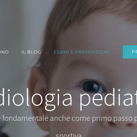
P
ONO
IL BLOG
ESAMI E PREVENZIONE
iologia pedia
 è fondamentale anche come primo passo per
sportiva