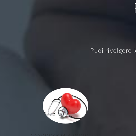
Puoi rivolgere 
CARDIOLOGIA A DOMICILIO