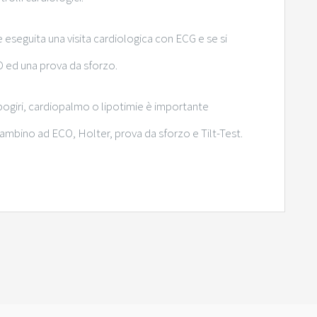
e eseguita una visita cardiologica con ECG e se si
CO ed una prova da sforzo.
pogiri, cardiopalmo o lipotimie è importante
ambino ad ECO, Holter, prova da sforzo e Tilt-Test.