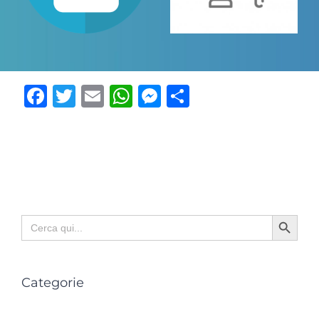
Facebook
Twitter
Email
WhatsApp
Messenger
Condividi
Search Button
Search
for:
Categorie