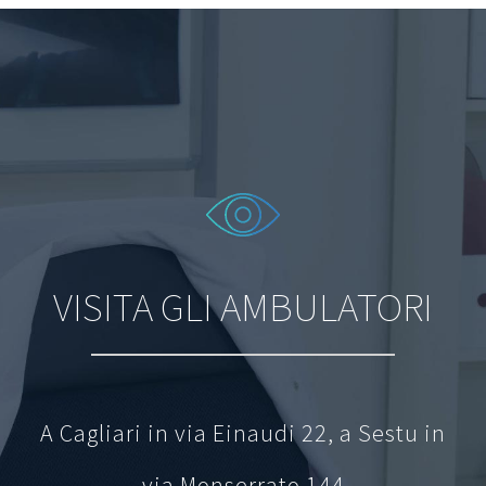
VISITA GLI AMBULATORI
A Cagliari in via Einaudi 22, a Sestu in
via Monserrato 144