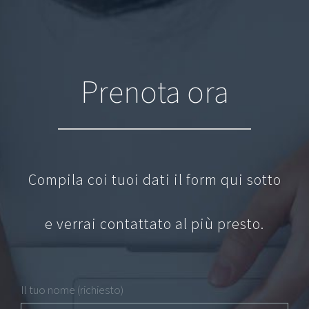
Prenota ora
Compila coi tuoi dati il form qui sotto
e verrai contattato al più presto.
Il tuo nome (richiesto)