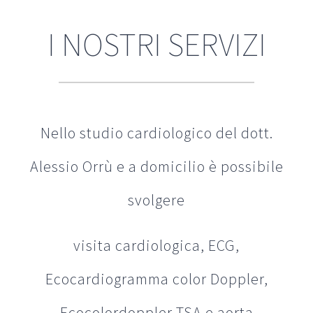
I NOSTRI SERVIZI
Nello studio cardiologico del dott.
Alessio Orrù e a domicilio è possibile
svolgere
visita cardiologica, ECG,
Ecocardiogramma color Doppler,
Ecocolordoppler TSA e aorta