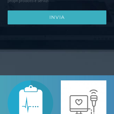
propri prodotti e servizi