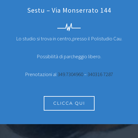
Sestu – Via Monserrato 144
Lo studio si trova in centro,presso il Polistudio Cau.
Possibilità di parcheggio libero.
Prenotazioni al
349.7304960
–
340316 7287
CLICCA QUI