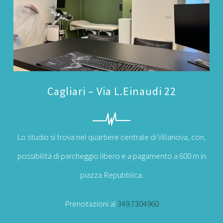
Cagliari – Via L.Einaudi 22
Lo studio si trova nel quartiere centrale di Villanova, con,
possibilità di parcheggio libero e a pagamento a 600 m in
piazza Repubblica.
Prenotazioni al
349.7304960