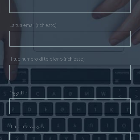
La tua email (richiesto)
Il tuo numero di telefono (richiesto)
Oggetto
Il tuo messaggio