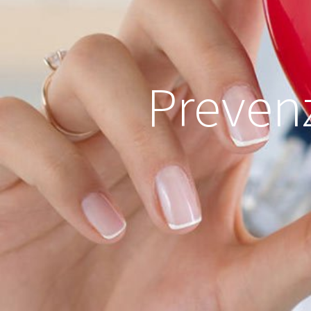
Preven