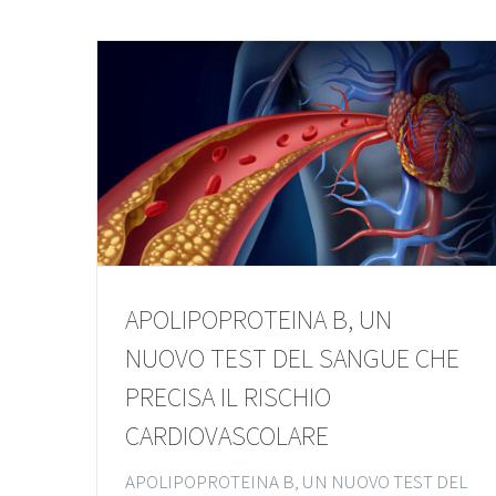
APOLIPOPROTEINA B, UN
NUOVO TEST DEL SANGUE CHE
PRECISA IL RISCHIO
CARDIOVASCOLARE
APOLIPOPROTEINA B, UN NUOVO TEST DEL