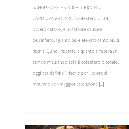
SANGUE CHE PRECISA IL RISCHIO
CARDIOVASCOLARE Il colesterolo LDL,
ovvero cattivo, è un fattore causale
dell’infarto. Quanto più è elevato tanto più si
rischia. Quindi, rispetto a quanto si faceva un
tempo misurando solo il colesterolo totale,
oggi per definire il rischio per il cuore si
misurano con maggior attenzione [...]