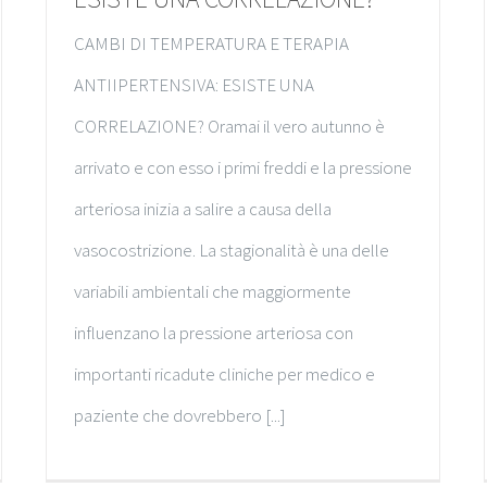
CAMBI DI TEMPERATURA E TERAPIA
ANTIIPERTENSIVA: ESISTE UNA
CORRELAZIONE? Oramai il vero autunno è
arrivato e con esso i primi freddi e la pressione
arteriosa inizia a salire a causa della
vasocostrizione. La stagionalità è una delle
variabili ambientali che maggiormente
influenzano la pressione arteriosa con
importanti ricadute cliniche per medico e
paziente che dovrebbero [...]