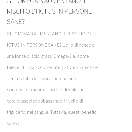
GLI OMEGA 3 AUMENTANO IL
RISCHIO DI ICTUS IN PERSONE
SANE?
GLI OMEGA 3 AUMENTANO IL RISCHIO DI
ICTUS IN PERSONE SANE? L’olio di pesce è
una fonte di acidi grassi Omega-3 e, come
tale, è utilizzato come integratore alimentare
per la salute del cuore, perché può
contribuire a ridurre il rischio di malattie
cardiovascolari abbassando il livello di
trigliceridi nel sangue. Tuttavia, questi benefici
sono [...]