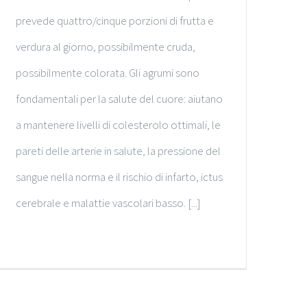
prevede quattro/cinque porzioni di frutta e
verdura al giorno, possibilmente cruda,
possibilmente colorata. Gli agrumi sono
fondamentali per la salute del cuore: aiutano
a mantenere livelli di colesterolo ottimali, le
pareti delle arterie in salute, la pressione del
sangue nella norma e il rischio di infarto, ictus
cerebrale e malattie vascolari basso. [...]