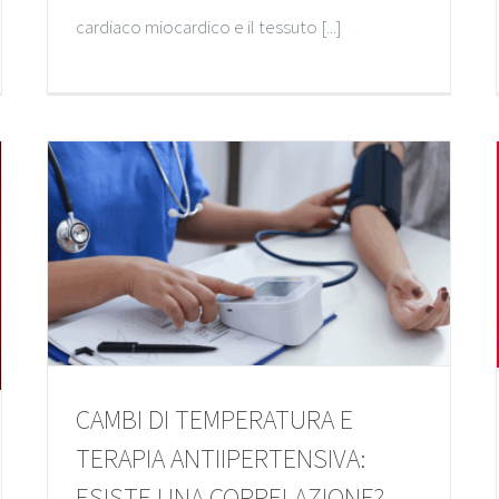
cardiaco miocardico e il tessuto [...]
CAMBI DI TEMPERATURA E
TERAPIA ANTIIPERTENSIVA:
ESISTE UNA CORRELAZIONE?