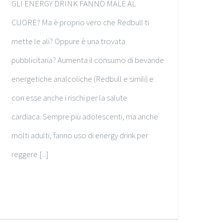
GLI ENERGY DRINK FANNO MALE AL
CUORE? Ma è proprio vero che Redbull ti
mette le ali? Oppure è una trovata
pubblicitaria? Aumenta il consumo di bevande
energetiche analcoliche (Redbull e simili) e
con esse anche i rischi per la salute
cardiaca. Sempre più adolescenti, ma anche
molti adulti, fanno uso di energy drink per
reggere [...]