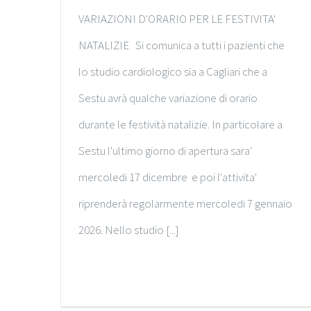
VARIAZIONI D'ORARIO PER LE FESTIVITA'
NATALIZIE Si comunica a tutti i pazienti che
lo studio cardiologico sia a Cagliari che a
Sestu avrà qualche variazione di orario
durante le festività natalizie. In particolare a
Sestu l'ultimo giorno di apertura sara'
mercoledi 17 dicembre e poi l'attivita'
riprenderà regolarmente mercoledi 7 gennaio
2026. Nello studio [...]