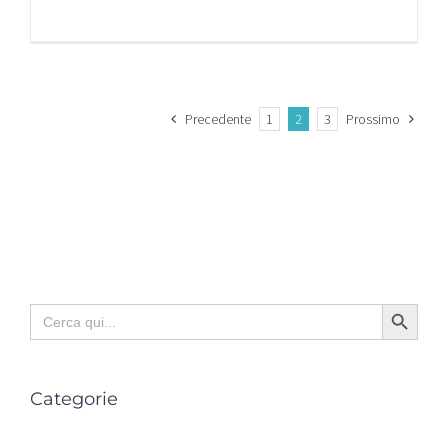
Precedente
1
2
3
Prossimo
Search Button
Search
for:
Categorie