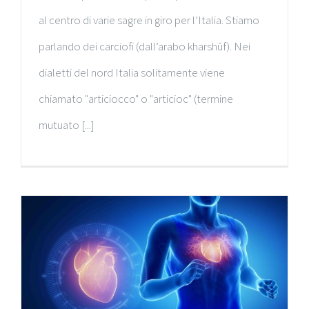
al centro di varie sagre in giro per l’Italia. Stiamo
parlando dei carciofi (dall’arabo kharshūf). Nei
dialetti del nord Italia solitamente viene
chiamato "articiocco" o "articioc" (termine
mutuato [...]