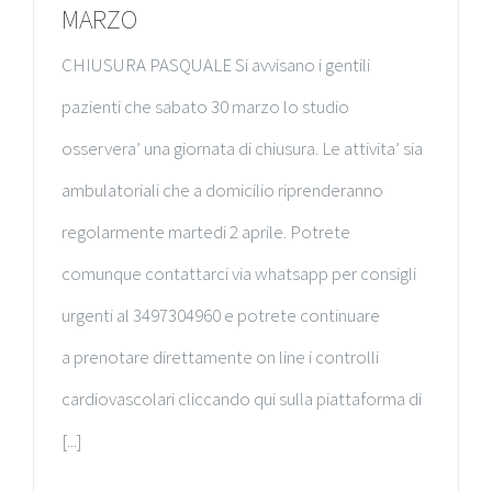
MARZO
CHIUSURA PASQUALE Si avvisano i gentili
pazienti che sabato 30 marzo lo studio
osservera’ una giornata di chiusura. Le attivita’ sia
ambulatoriali che a domicilio riprenderanno
regolarmente martedi 2 aprile. Potrete
comunque contattarci via whatsapp per consigli
urgenti al 3497304960 e potrete continuare
a prenotare direttamente on line i controlli
cardiovascolari cliccando qui sulla piattaforma di
[...]