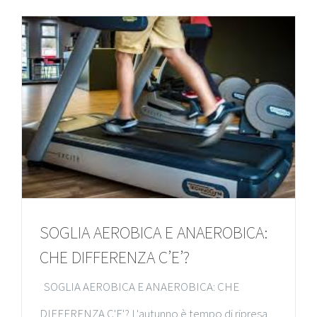
SOGLIA AEROBICA E ANAEROBICA:
CHE DIFFERENZA C’E’?
SOGLIA AEROBICA E ANAEROBICA: CHE
DIFFERENZA C'E'? L'autunno è tempo di ripresa