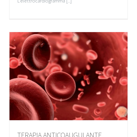
L’elettrocardiogramma [...]
TERAPIA ANTICOAUGULANTE