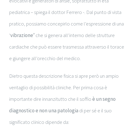
evocativi e generatori di ansie, soprattutto in età
pediatrica – spiega il dottor Ferrero -. Dal punto di vista
pratico, possiamo concepirlo come l’espressione di una
‘
vibrazione’
che si genera all’interno delle strutture
cardiache che può essere trasmessa attraverso il torace
e giungere all’orecchio del medico.
Dietro questa descrizione fisica si apre però un ampio
ventaglio di possibilità cliniche. Per prima cosa è
importante dire innanzitutto che il soffio
è un segno
diagnostico e non una patologia
di per sé e il suo
significato clinico dipende da: