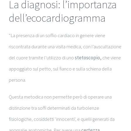
La diagnosi: l’importanza
dell’ecocardiogramma
“La presenza di un soffio cardiaco in genere viene
riscontrata durante una visita medica, con l’auscultazione
del
cuore tramite l’utilizzo di uno
stetoscopio,
che viene
appoggiato sul petto, sul fianco e sulla schiena della
persona.
Questa metodica non permette però di operare una
distinzione tra soffi determinati da turbolenze
fisiologiche, cosiddetti ‘innocenti’, e quelli generati da
anomalie anatomiche. Per avere una
certezza