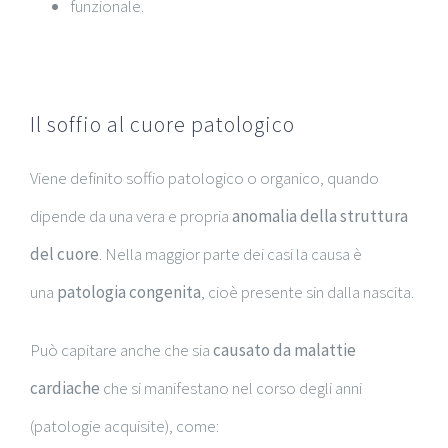
funzionale.
Il soffio al cuore patologico
Viene definito soffio patologico o organico, quando
dipende da una vera e propria
anomalia della struttura
del cuore
. Nella maggior parte dei casi la causa è
una
patologia congenita
, cioè presente sin dalla nascita.
Può capitare anche che sia
causato da malattie
cardiache
che si manifestano nel corso degli anni
(patologie acquisite), come: