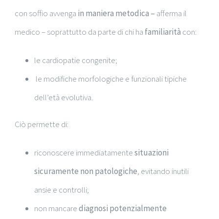
con soffio avvenga
in maniera metodica –
afferma il
medico – soprattutto da parte di chi ha
familiarità
con:
le cardiopatie congenite;
le modifiche morfologiche e funzionali tipiche
dell’età evolutiva.
Ciò permette di:
riconoscere immediatamente
situazioni
sicuramente non patologiche
, evitando inutili
ansie e controlli;
non mancare
diagnosi potenzialmente