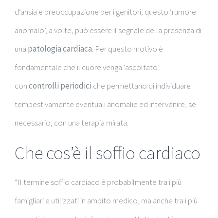
d’ansia e preoccupazione per i genitori, questo ‘rumore
anomalo’,
a volte, può essere il segnale della presenza di
una
patologia cardiaca
. Per questo motivo è
fondamentale che il cuore venga ‘ascoltato’
con
controlli periodici
che permettano di individuare
tempestivamente eventuali anomalie ed intervenire, se
necessario, con una terapia mirata.
Che cos’è il soffio cardiaco
“Il termine soffio cardiaco è probabilmente tra i più
famigliari e utilizzati in ambito medico, ma anche tra i più