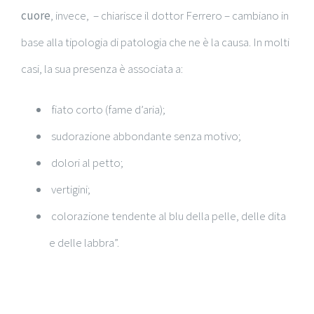
cuore
, invece, – chiarisce il dottor Ferrero – cambiano in
base alla tipologia di patologia che ne è la causa. In molti
casi, la sua presenza è associata a:
fiato corto (fame d’aria);
sudorazione abbondante senza motivo;
dolori al petto;
vertigini;
colorazione tendente al blu della pelle, delle dita
e delle labbra”.