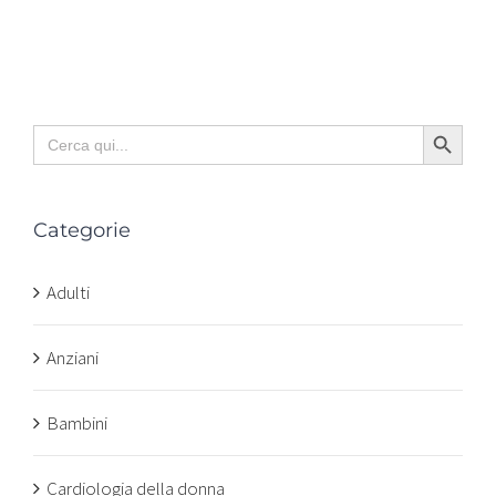
Search Button
Search
for:
Categorie
Adulti
Anziani
Bambini
Cardiologia della donna