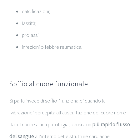
calcificazioni;
lassità;
prolassi
infezioni o febbre reumatica.
Soffio al cuore funzionale
Si parla invece di soffio ‘funzionale’ quando la
‘vibrazione’ percepita all’auscultazione del cuore non è
da attribuire a una patologia, bensì a un
più
rapido flusso
del sangue
all’interno delle strutture cardiache.