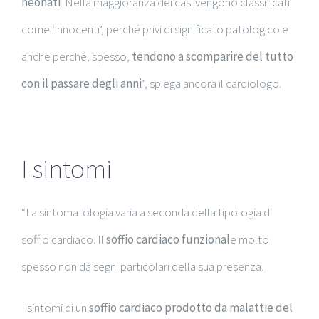
neonati
. Nella maggioranza dei casi vengono classificati
come ‘innocenti’, perché privi di significato patologico e
anche perché, spesso,
tendono a scomparire del tutto
con il passare degli anni
”, spiega ancora il cardiologo.
I sintomi
“La sintomatologia varia a seconda della tipologia di
soffio cardiaco. Il
soffio cardiaco funzional
e molto
spesso non dà segni particolari della sua presenza.
I sintomi di un
soffio cardiaco prodotto da malattie del