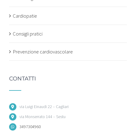
Cardiopatie
Consigli pratici
Prevenzione cardiovascolare
CONTATTI
via Luigi Einaudi 22 – Cagliari
via Monserrato 144 – Sestu
3497304960