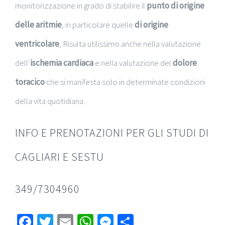
monitorizzazione in grado di stabilire il
punto di origine
delle aritmie
, in particolare quelle
di origine
ventricolare
, Risulta utilissimo anche nella valutazione
dell’
ischemia cardiaca
e nella valutazione del
dolore
toracico
che si manifesta solo in determinate condizioni
della vita quotidiana.
INFO E PRENOTAZIONI PER GLI STUDI DI
CAGLIARI E SESTU
349/7304960
Facebook
Twitter
Email
WhatsApp
Messenger
Condividi