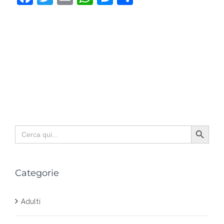
Search Button
Search
for:
Categorie
Adulti