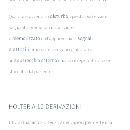
Qualora si avverta un
disturbo
, questo può essere
segnalato premendo un pulsante
e
memorizzato
dall’apparecchio. I
segnali
elettrici
memorizzati vengono elaborati da
un
apparecchio esterno
quando il registratore viene
staccato dal paziente.
HOLTER A 12 DERIVAZIONI
L’ECG dinamico Holter a 12 derivazioni permette una