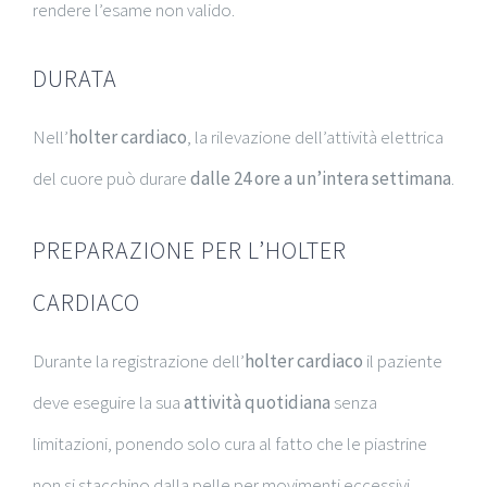
rendere l’esame non valido.
DURATA
Nell’
holter cardiaco
, la rilevazione dell’attività elettrica
del cuore può durare
dalle 24 ore a un’intera settimana
.
PREPARAZIONE PER L’HOLTER
CARDIACO
Durante la registrazione dell’
holter cardiaco
il paziente
deve eseguire la sua
attività quotidiana
senza
limitazioni, ponendo solo cura al fatto che le piastrine
non si stacchino dalla pelle per movimenti eccessivi.