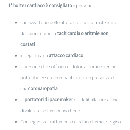
L’ holter cardiaco è consigliato
a persone:
che avvertono delle alterazioni nel normale ritmo
del cuore come la
tachicardia o aritmie non
costati
in seguito a un
attacco cardiaco
a persone che soffrono di dolori al torace perché
potrebbe essere compatibile con la presenza di
una
coronaropatia
.
ai
portatori di pacemaker
o il defibrillatore al fine
di valutare se funzionano bene
Conseguenze trattamento cardiaco farmacologico