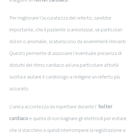
Per migliorare l’accuratezza del referto, sarebbe
importante, che il paziente si annotasse, se particolari
dolori o anomalie, scaturiscono da avvenimenti rilevanti.
Questo permette di associare l’eventuale presenza di
disturbi del ritmo cardiaco ad una particolare attività
svolta e aiutare il cardiologo a redigere un referto più
accurato.
L’unica accortezza da rispettare durante l’
holter
cardiaco
e quella di non bagnare gli elettrodi per evitare
che si stacchino e quindi interrompere la registrazione e