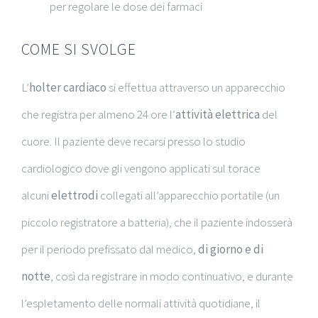
per regolare le dose dei farmaci
COME SI SVOLGE
L’
holter cardiaco
si effettua attraverso un apparecchio
che registra per almeno 24 ore l’
attività elettrica
del
cuore. Il paziente deve recarsi presso lo studio
cardiologico dove gli vengono applicati sul torace
alcuni
elettrodi
collegati all’apparecchio portatile (un
piccolo registratore a batteria), che il paziente indosserà
per il periodo prefissato dal medico,
di giorno e di
notte
, così da registrare in modo continuativo, e durante
l’espletamento delle normali attività quotidiane, il