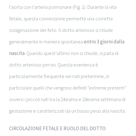
l’aorta con l’arteria polmonare (Fig. 1). Durante la vita
fetale, questa connessione permette una corretta
ossigenazione del feto. Il dotto arterioso si chiude
generalmente in maniera spontanea
entro 3 giorni dalla
nascita
. Quando quest’ultimo non si chiude, si parla di
dotto arterioso pervio. Questa evenienza è
particolarmente frequente nei nati pretermine, in
particolare quelli che vengono definiti “extreme preterm”
ovvero i piccoli nati tra la 24esima e 28esima settimana di
gestazione e caratterizzati da un basso peso alla nascita.
CIRCOLAZIONE FETALE E RUOLO DEL DOTTO