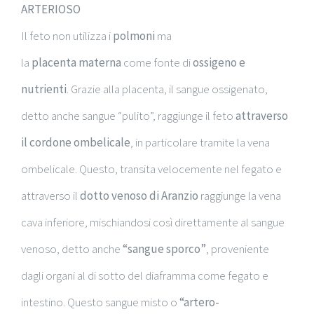
ARTERIOSO
Il feto non utilizza i
polmoni
ma
la
placenta
materna
come fonte di
ossigeno e
nutrienti
. Grazie alla placenta, il sangue ossigenato,
detto anche sangue “pulito”, raggiunge il feto
attraverso
il cordone ombelicale
, in particolare tramite la vena
ombelicale. Questo, transita velocemente nel fegato e
attraverso il
dotto venoso di Aranzio
raggiunge la vena
cava inferiore, mischiandosi così direttamente al sangue
venoso, detto anche
“sangue sporco”
, proveniente
dagli organi al di sotto del diaframma come fegato e
intestino. Questo sangue misto o
“artero-