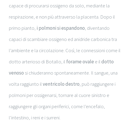
capace di procurarsi ossigeno da solo, mediante la
respirazione, e non più attraverso la placenta. Dopo il
primo pianto,
i polmoni si espandono
, diventando
capaci di scambiare ossigeno ed anidride carbonica tra
l’ambiente e la circolazione. Così, le connessioni come il
dotto arterioso di Botallo, il
forame ovale
e il
dotto
venoso
si chiuderanno spontaneamente. Il sangue, una
volta raggiunto il
ventricolo destro
, può raggiungere i
polmoni per ossigenarsi, tornare al cuore sinistro e
raggiungere gli organi periferici, come l’encefalo,
l’intestino, i reni e i surreni.