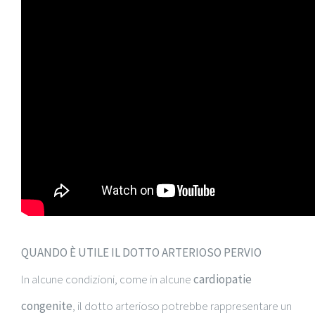
QUANDO È UTILE IL DOTTO ARTERIOSO PERVIO
ln alcune condizioni, come in alcune
cardiopatie
congenite
, il dotto arterioso potrebbe rappresentare un