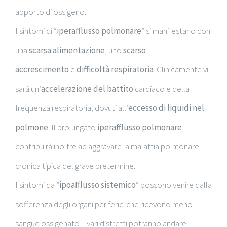
apporto di ossigeno.
I sintomi di “
iperafflusso polmonare
” si manifestano con
una
scarsa alimentazione
, uno
scarso
accrescimento
e
difficoltà respiratoria
. Clinicamente vi
sarà un’
accelerazione del battito
cardiaco e della
frequenza respiratoria, dovuti all’
eccesso di liquidi nel
polmone
. Il prolungato
iperafflusso polmonare
,
contribuirà inoltre ad aggravare la malattia polmonare
cronica tipica del grave pretermine.
I sintomi da “
ipoafflusso sistemico
” possono venire dalla
sofferenza degli organi periferici che ricevono meno
sangue ossigenato. I vari distretti potranno andare