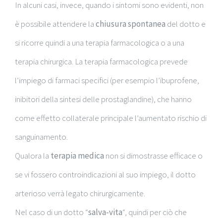
In alcuni casi, invece, quando i sintomi sono evidenti, non
è possibile attendere la
chiusura spontanea
del dotto e
si ricorre quindi a una terapia farmacologica o a una
terapia chirurgica. La terapia farmacologica prevede
l’impiego di farmaci specifici (per esempio l’ibuprofene,
inibitori della sintesi delle prostaglandine), che hanno
come effetto collaterale principale l’aumentato rischio di
sanguinamento.
Qualora la
terapia medica
non si dimostrasse efficace o
se vi fossero controindicazioni al suo impiego, il dotto
arterioso verrà legato chirurgicamente.
Nel caso di un dotto “
salva-vita
“, quindi per ciò che