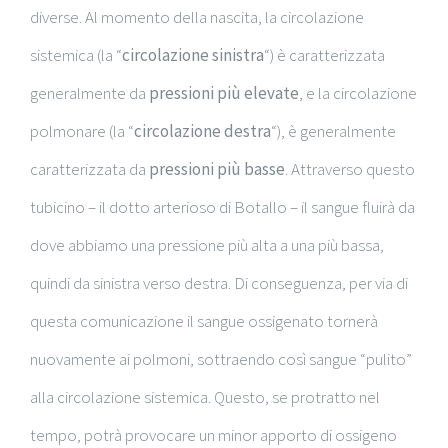
diverse. Al momento della nascita, la circolazione
sistemica (la “
circolazione sinistra
“) è caratterizzata
generalmente da
pressioni più elevate
, e la circolazione
polmonare (la “
circolazione destra
“), è generalmente
caratterizzata da
pressioni più basse
. Attraverso questo
tubicino – il dotto arterioso di Botallo – il sangue fluirà da
dove abbiamo una pressione più alta a una più bassa,
quindi da sinistra verso destra. Di conseguenza, per via di
questa comunicazione il sangue ossigenato tornerà
nuovamente ai polmoni, sottraendo così sangue “pulito”
alla circolazione sistemica. Questo, se protratto nel
tempo, potrà provocare un minor apporto di ossigeno