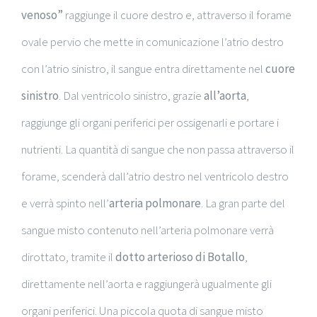
venoso”
raggiunge il cuore destro e, attraverso il forame
ovale pervio che mette in comunicazione l’atrio destro
con l’atrio sinistro, il sangue entra direttamente nel
cuore
sinistro
. Dal ventricolo sinistro, grazie
all’aorta
,
raggiunge gli organi periferici per ossigenarli e portare i
nutrienti. La quantità di sangue che non passa attraverso il
forame, scenderà dall’atrio destro nel ventricolo destro
e verrà spinto nell’
arteria polmonare
. La gran parte del
sangue misto contenuto nell’arteria polmonare verrà
dirottato, tramite il
dotto arterioso di Botallo
,
direttamente nell’aorta e raggiungerà ugualmente gli
organi periferici. Una piccola quota di sangue misto