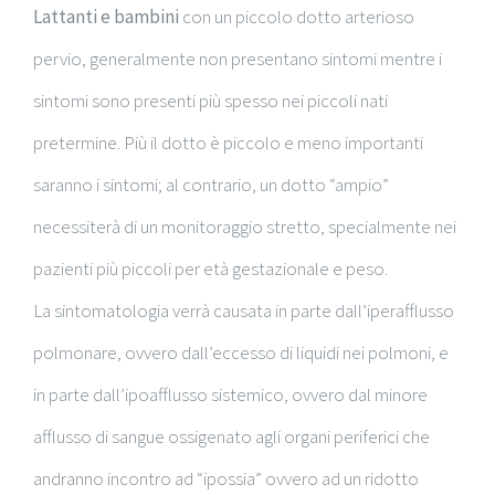
Lattanti e bambini
con un piccolo dotto arterioso
pervio, generalmente non presentano sintomi mentre i
sintomi sono presenti più spesso nei piccoli nati
pretermine. Più il dotto è piccolo e meno importanti
saranno i sintomi; al contrario, un dotto “ampio”
necessiterà di un monitoraggio stretto, specialmente nei
pazienti più piccoli per età gestazionale e peso.
La sintomatologia verrà causata in parte dall’iperafflusso
polmonare, ovvero dall’eccesso di liquidi nei polmoni, e
in parte dall’ipoafflusso sistemico, ovvero dal minore
afflusso di sangue ossigenato agli organi periferici che
andranno incontro ad “ipossia” ovvero ad un ridotto