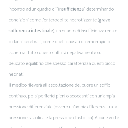
incontro ad un quadro di “
insufficienza
” determinando
condizioni come l’enterocolite necrotizzante (
grave
sofferenza intestinale
), un quadro di insufficienza renale
o danni cerebrali, come quelli causati da emorragie o
ischemia. Tutto questo influirà negativamente sul
delicato equilibrio che spesso caratterizza questi piccoli
neonati.
Il medico rileverà all’ascoltazione del cuore un soffio
continuo, polsi periferici pieni o scoccanti con un’ampia
pressione differenziale (ovvero un’ampia differenza tra la
pressione sistolica e la pressione diastolica). Alcune volte