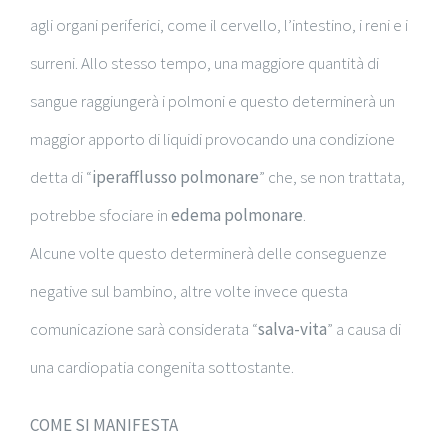
agli organi periferici, come il cervello, l’intestino, i reni e i
surreni. Allo stesso tempo, una maggiore quantità di
sangue raggiungerà i polmoni e questo determinerà un
maggior apporto di liquidi provocando una condizione
detta di “
iperafflusso polmonare
” che, se non trattata,
potrebbe sfociare in
edema polmonare
.
Alcune volte questo determinerà delle conseguenze
negative sul bambino, altre volte invece questa
comunicazione sarà considerata “
salva-vita
” a causa di
una cardiopatia congenita sottostante.
COME SI MANIFESTA