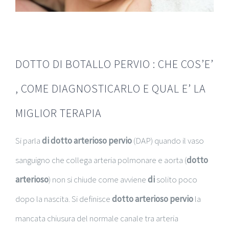
DOTTO DI BOTALLO PERVIO : CHE COS’E’
, COME DIAGNOSTICARLO E QUAL E’ LA
MIGLIOR TERAPIA
Si parla
di dotto arterioso pervio
(DAP) quando il vaso
sanguigno che collega arteria polmonare e aorta (
dotto
arterioso
) non si chiude come avviene
di
solito poco
dopo la nascita. Si definisce
dotto arterioso pervio
la
mancata chiusura del normale canale tra arteria