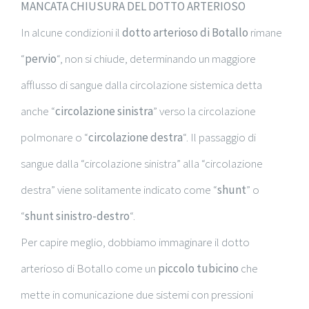
MANCATA CHIUSURA DEL DOTTO ARTERIOSO
In alcune condizioni il
dotto arterioso di Botallo
rimane
“
pervio
“, non si chiude, determinando un maggiore
afflusso di sangue dalla circolazione sistemica detta
anche “
circolazione sinistra
” verso la circolazione
polmonare o “
circolazione destra
“. Il passaggio di
sangue dalla “circolazione sinistra” alla “circolazione
destra” viene solitamente indicato come “
shunt
” o
“
shunt sinistro-destro
“.
Per capire meglio, dobbiamo immaginare il dotto
arterioso di Botallo come un
piccolo tubicino
che
mette in comunicazione due sistemi con pressioni