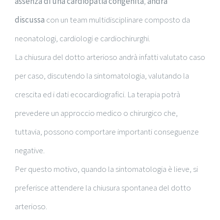
assenza di una cardiopatia congenita
,
andrà
discussa
con un team multidisciplinare composto da
neonatologi, cardiologi e cardiochirurghi.
La chiusura del dotto arterioso andrà infatti valutato caso
per caso, discutendo la sintomatologia, valutando la
crescita ed i dati ecocardiografici. La terapia potrà
prevedere un approccio medico o chirurgico che,
tuttavia, possono comportare importanti conseguenze
negative.
Per questo motivo, quando la sintomatologia è lieve, si
preferisce attendere la chiusura spontanea del dotto
arterioso.