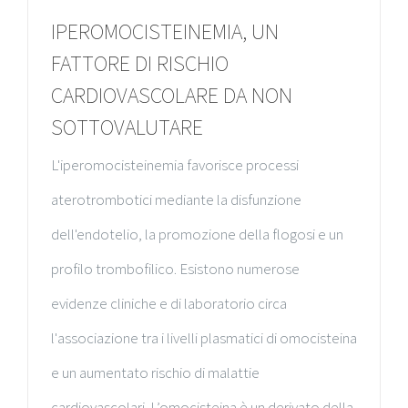
IPEROMOCISTEINEMIA, UN
FATTORE DI RISCHIO
CARDIOVASCOLARE DA NON
SOTTOVALUTARE
L'iperomocisteinemia favorisce processi
aterotrombotici mediante la disfunzione
dell'endotelio, la promozione della flogosi e un
profilo trombofilico. Esistono numerose
evidenze cliniche e di laboratorio circa
l'associazione tra i livelli plasmatici di omocisteina
e un aumentato rischio di malattie
cardiovascolari. L’omocisteina è un derivato della