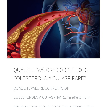
QUAL E’ IL VALORE CORRETTO DI
COLESTEROLO A CUI ASPIRARE?
QUAL E' IL VALORE CORRETTO DI
COLESTEROLO A CUI ASPIRARE? in effetti non
esiste una risposta precisa a questo interrogativo.