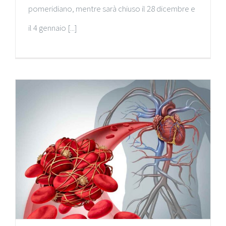
pomeridiano, mentre sarà chiuso il 28 dicembre e
il 4 gennaio [...]