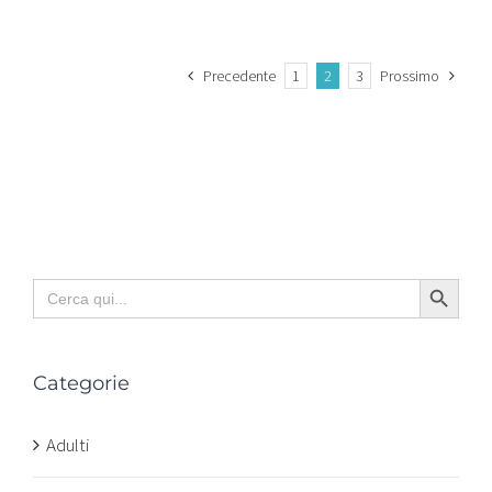
Precedente
1
2
3
Prossimo
Search Button
Search
for:
Categorie
Adulti