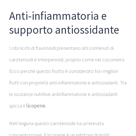
Anti-infiammatoria e
supporto antiossidante
I cibi ricchi di flavonoidi presentano alti contenuti di
carotenoidi e triterpenoidi, proprio come nel cocomero.
Ecco perché questo frutto è considerato tra i migliori
frutti con proprietà anti-infiammatorie e antiossidanti. Tra
le sostanze nutritive antinfiammatorie e antiossidanti
spicca il
licopene.
Nell’anguria questo carotenoide ha un’elevata
concentrazione. Il licopene è un inibitore di molti