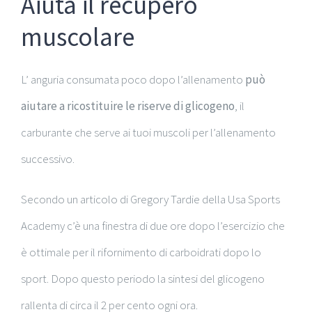
Aiuta il recupero
muscolare
L’ anguria consumata poco dopo l’allenamento
può
aiutare a ricostituire le riserve di glicogeno
, il
carburante che serve ai tuoi muscoli per l’allenamento
successivo.
Secondo un articolo di Gregory Tardie della Usa Sports
Academy c’è una finestra di due ore dopo l’esercizio che
è ottimale per il rifornimento di carboidrati dopo lo
sport. Dopo questo periodo la sintesi del glicogeno
rallenta di circa il 2 per cento ogni ora.