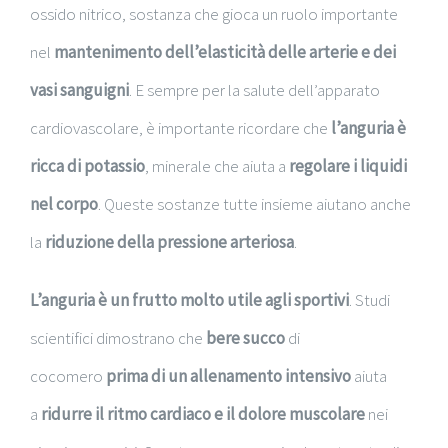
ossido nitrico, sostanza che gioca un ruolo importante
nel
mantenimento dell’elasticità delle arterie e dei
vasi sanguigni
. E sempre per la salute dell’apparato
cardiovascolare, è importante ricordare che
l’anguria è
ricca di potassio
, minerale che aiuta a
regolare i liquidi
nel corpo
. Queste sostanze tutte insieme aiutano anche
la
riduzione della pressione arteriosa
.
L’anguria è un frutto molto utile agli sportivi
. Studi
scientifici dimostrano che
bere succo
di
cocomero
prima di un allenamento intensivo
aiuta
a
ridurre il ritmo cardiaco e il dolore muscolare
nei