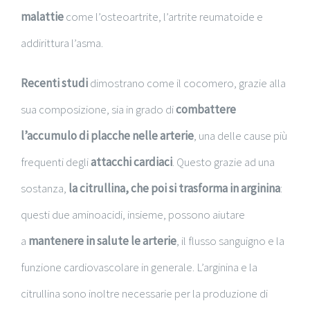
malattie
come l’osteoartrite, l’artrite reumatoide e
addirittura l’asma.
Recenti studi
dimostrano come il cocomero, grazie alla
sua composizione, sia in grado di
combattere
l’accumulo di placche nelle arterie
, una delle cause più
frequenti degli
attacchi cardiaci
. Questo grazie ad una
sostanza,
la citrullina, che poi si trasforma in arginina
:
questi due aminoacidi, insieme, possono aiutare
a
mantenere in salute le arterie
, il flusso sanguigno e la
funzione cardiovascolare in generale. L’arginina e la
citrullina sono inoltre necessarie per la produzione di