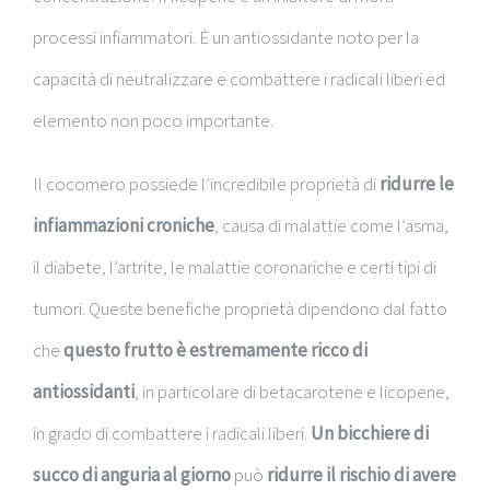
processi infiammatori. È un antiossidante noto per la
capacità di neutralizzare e combattere i radicali liberi ed
elemento non poco importante.
Il cocomero possiede l’incredibile proprietà di
ridurre le
infiammazioni croniche
, causa di malattie come l’asma,
il diabete, l’artrite, le malattie coronariche e certi tipi di
tumori. Queste benefiche proprietà dipendono dal fatto
che
questo frutto è estremamente ricco di
antiossidanti
, in particolare di betacarotene e licopene,
in grado di combattere i radicali liberi.
Un bicchiere di
succo di anguria al giorno
può
ridurre il rischio di avere