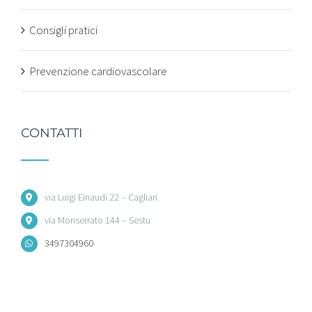
Consigli pratici
Prevenzione cardiovascolare
CONTATTI
via Luigi Einaudi 22 – Cagliari
via Monserrato 144 – Sestu
3497304960