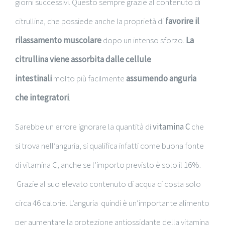
giorni successivi. Questo sempre grazie al contenuto di
citrullina, che possiede anche la proprietà di
favorire il
rilassamento muscolare
dopo un intenso sforzo.
La
citrullina viene assorbita dalle cellule
intestinali
molto più facilmente
assumendo anguria
che integratori
.
Sarebbe un errore ignorare la quantità di
vitamina C
che
si trova nell’anguria, si qualifica infatti come buona fonte
di vitamina C, anche se l’importo previsto è solo il 16%.
Grazie al suo elevato contenuto di acqua ci costa solo
circa 46 calorie. L’anguria quindi è un’importante alimento
per aumentare la protezione antiossidante della vitamina