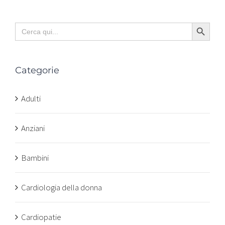
Search Button
Search
for:
Categorie
Adulti
Anziani
Bambini
Cardiologia della donna
Cardiopatie