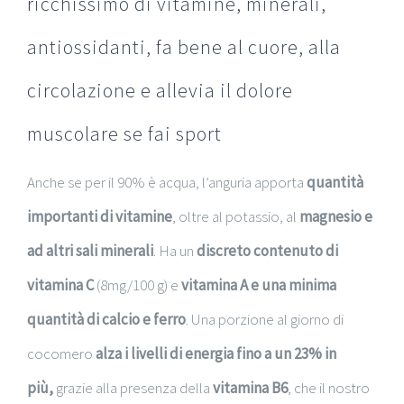
ricchissimo di vitamine, minerali,
antiossidanti, fa bene al cuore, alla
circolazione e allevia il dolore
muscolare se fai sport
Anche se per il 90% è acqua, l’anguria apporta
quantità
importanti di vitamine
, oltre al potassio, al
magnesio e
ad altri sali minerali
. Ha un
discreto contenuto di
vitamina C
(8mg/100 g) e
vitamina A e una minima
quantità di calcio e ferro
. Una porzione al giorno di
cocomero
alza i livelli di energia fino a un 23% in
più,
grazie alla presenza della
vitamina B6
, che il nostro