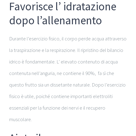
Favorisce l’ idratazione
dopo l’allenamento
Durante l’esercizio fisico, il corpo perde acqua attraverso
la traspirazione e la respirazione. Il ripristino del bilancio
idrico è fondamentale. L’ elevato
contenuto di acqua
contenuta nell’anguria, ne contiene il 90%, fa sì che
questo frutto sia un dissetante naturale. Dopo l’esercizio
fisico è utile, poiché c
ontiene importanti elettroliti
essenziali per la funzione dei nervi e il recupero
muscolare.