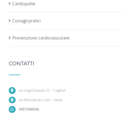
Cardiopatie
Consigli pratici
Prevenzione cardiovascolare
CONTATTI
via Luigi Einaudi 22 – Cagliari
via Monserrato 144 – Sestu
3497304960