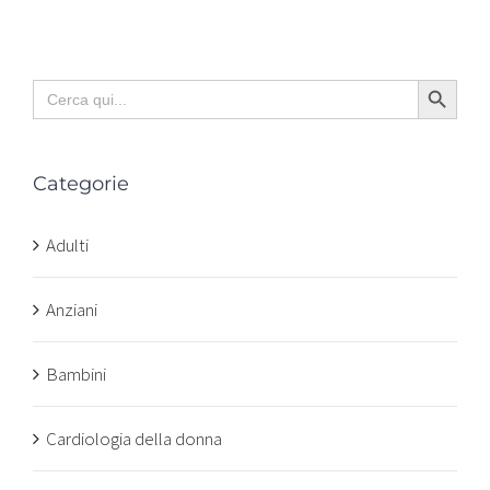
Search Button
Search
for:
Categorie
Adulti
Anziani
Bambini
Cardiologia della donna