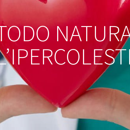
TODO NATURA
L’IPERCOLES