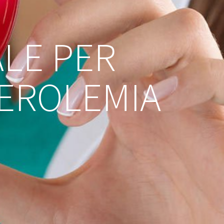
LE PER
TEROLEMIA