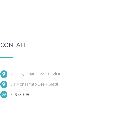
CONTATTI
via Luigi Einaudi 22 – Cagliari
via Monserrato 144 – Sestu
3497304960