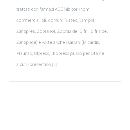
trattati con farmaci ACE inibitori (nomi
commerciali più comuni Triatec,Ramipril,
Zantipres, Zopranol, Zoprazide, Bifril, Bifrizide,
Zantipride) e volte anche i sartani (Micardis,
Plaunac, Olpress, Blopress giusto per citarne
alcuni) presentino [...]