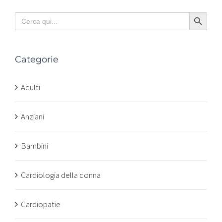
Search Button
Search
for:
Categorie
Adulti
Anziani
Bambini
Cardiologia della donna
Cardiopatie