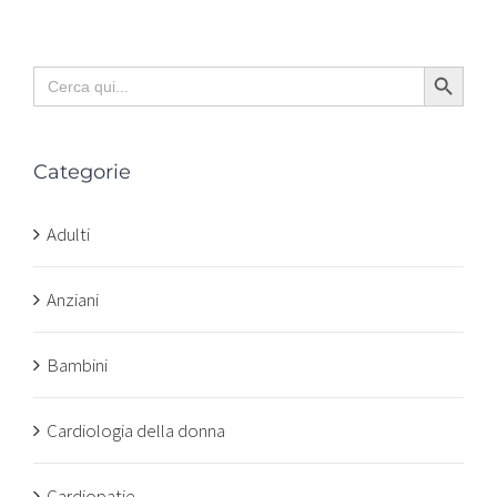
Search Button
Search
for:
Categorie
Adulti
Anziani
Bambini
Cardiologia della donna
Cardiopatie