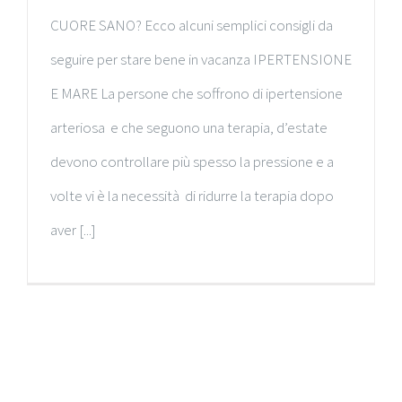
CUORE SANO? Ecco alcuni semplici consigli da
seguire per stare bene in vacanza IPERTENSIONE
E MARE La persone che soffrono di ipertensione
arteriosa e che seguono una terapia, d’estate
devono controllare più spesso la pressione e a
volte vi è la necessità di ridurre la terapia dopo
aver [...]