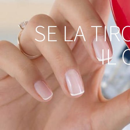
SE LA TI
IL