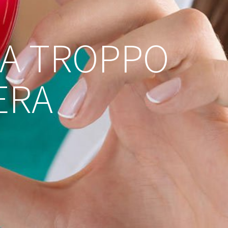
NA TROPPO
ERA