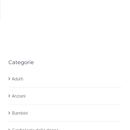
Categorie
n
Adulti
Anziani
Bambini
Cardiologia della donna