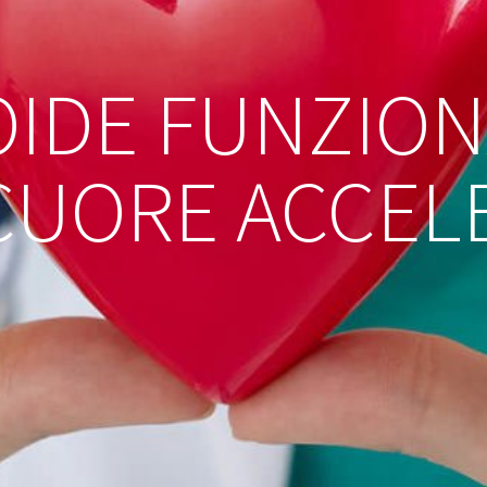
ROIDE FUNZIO
 CUORE ACCEL