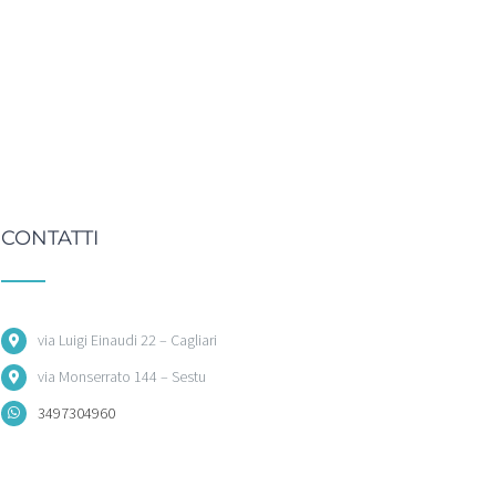
CONTATTI
via Luigi Einaudi 22 – Cagliari
via Monserrato 144 – Sestu
3497304960