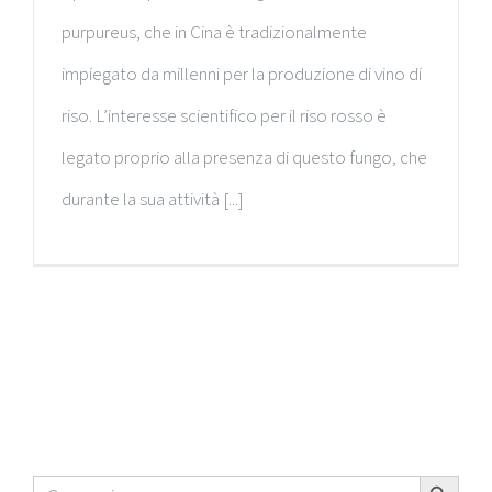
purpureus, che in Cina è tradizionalmente
impiegato da millenni per la produzione di vino di
riso. L’interesse scientifico per il riso rosso è
legato proprio alla presenza di questo fungo, che
durante la sua attività [...]
Search Button
Search