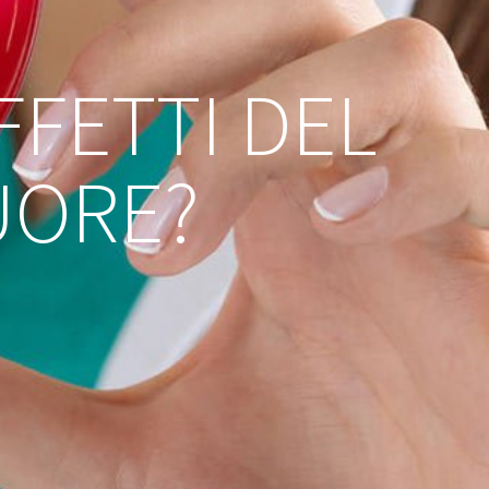
FFETTI DEL
UORE?