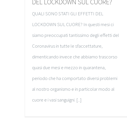
DEL LOCKDOWN SUL CUORE?
QUALI SONO STATI GLI EFFETTI DEL
LOCKDOWN SUL CUORE? In questi mesi ci
siamo preoccupati tantissimo degli effetti del
Coronavirus in tutte le sfaccettature,
dimenticando invece che abbiamo trascorso
quasi due mesi e mezzo in quarantena,
periodo che ha comportato diversi problemi
al nostro organismo e in particolar modo al
cuore e i vasi sanguigni. [...]