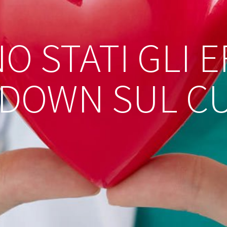
O STATI GLI E
DOWN SUL C