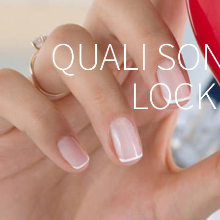
QUALI SON
LOCK