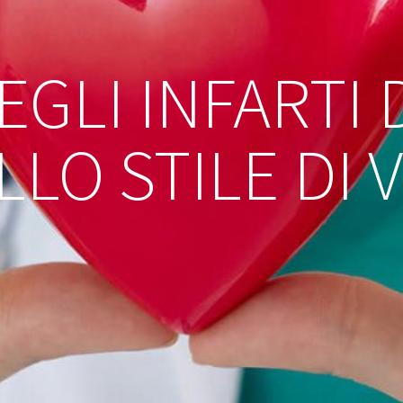
EGLI INFARTI
LLO STILE DI V