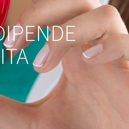
 DIPENDE
ITA