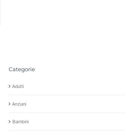
Categorie
n
Adulti
Anziani
Bambini