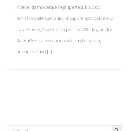
invece, da moderare negli ipertesi. Il succo
estratto dalle sue radici, di sapore agrodolce e di
colore nero, è costituito per il 5-10% da glucidi e
dal 3 al 5% da un saponoside, la glicirizzina,
principio attivo [...]
Search Button
Search