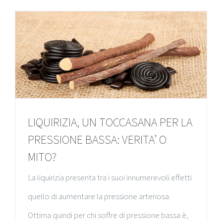
LIQUIRIZIA, UN TOCCASANA PER LA
PRESSIONE BASSA: VERITA’ O
MITO?
La liquirizia presenta tra i suoi innumerevoli effetti
quello di aumentare la pressione arteriosa.
Ottima quindi per chi soffre di pressione bassa è,