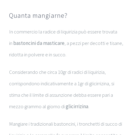
Quanta mangiarne?
In commercio la radice di liquirizia può essere trovata
in
bastoncini da masticare
, a pezzi per decotti e tisane,
ridotta in polvere e in succo.
Considerando che circa 10gr di radici di liquirizia,
corrispondono indicativamente a 1gr di glicirrizina, si
stima che il limite di assunzione debba essere pari a
mezzo grammo al giorno di
glicirrizina
.
Mangiare i tradizionali bastoncini, i tronchetti di succo di