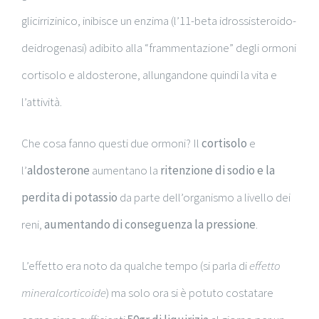
glicirrizinico, inibisce un enzima (l’11-beta idrossisteroido-
deidrogenasi) adibito alla “frammentazione” degli ormoni
cortisolo e aldosterone, allungandone quindi la vita e
l’attività.
Che cosa fanno questi due ormoni? Il
cortisolo
e
l’
aldosterone
aumentano la
ritenzione di sodio e la
perdita di potassio
da parte dell’organismo a livello dei
reni,
aumentando di conseguenza la pressione
.
L’effetto era noto da qualche tempo (si parla di
effetto
mineralcorticoide
) ma solo ora si è potuto costatare