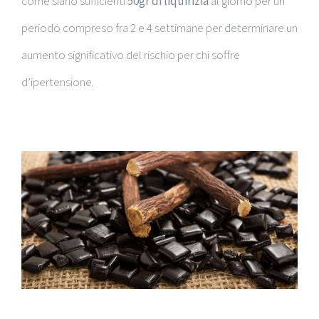
come siano sufficienti
50gr di liquirizia
al giorno per un
periodo compreso fra 2 e 4 settimane per determinare un
aumento significativo del rischio per chi soffre
d’ipertensione.