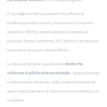
E’ sconsigliata inoltre ai pazienti che soffrono di
insufficienza renale cronica, che assumono cortisonici
(amplifica l’effetto), lassativi (aumenta la perdita di
potassio), farmaci antiaritmici, ACE inibitori e diuretici per
la pressione di cui può ridurne l’effetto.
La stessa attenzione va posta nelle
donne che
utilizzano la pillola anticoncezionale
. L’ipopotassiemia
e l’ipertensione sembrano, infatti, essere potenziati da
questo tipo di farmaco se utilizzato in concomitanza con
la liquirizia.