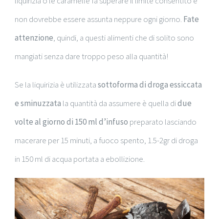
liquirizia o le caramelle fa superare il limite consentito e
non dovrebbe essere assunta neppure ogni giorno.
Fate
attenzione
, quindi, a questi alimenti che di solito sono
mangiati senza dare troppo peso alla quantità!
Se la liquirizia è utilizzata
sottoforma di droga essiccata
e sminuzzata
la quantità da assumere è quella di
due
volte al giorno di 150 ml d’infuso
preparato lasciando
macerare per 15 minuti, a fuoco spento, 1.5-2gr di droga
in 150 ml di acqua portata a ebollizione.