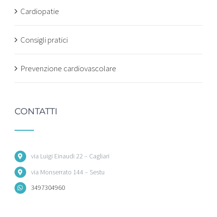
Cardiopatie
Consigli pratici
Prevenzione cardiovascolare
CONTATTI
via Luigi Einaudi 22 – Cagliari
via Monserrato 144 – Sestu
3497304960