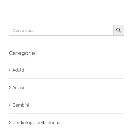
Search Button
Search
for:
Categorie
Adulti
Anziani
Bambini
Cardiologia della donna