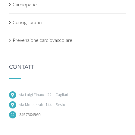
Cardiopatie
Consigli pratici
Prevenzione cardiovascolare
CONTATTI
via Luigi Einaudi 22 – Cagliari
via Monserrato 144 – Sestu
3497304960