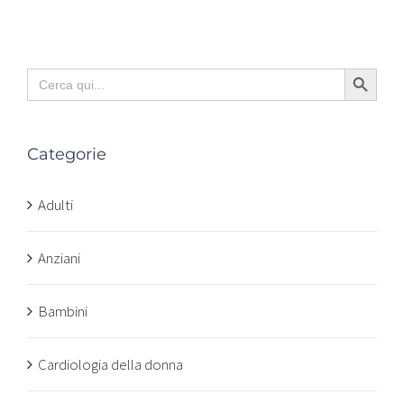
Search Button
Search
for:
Categorie
Adulti
Anziani
Bambini
Cardiologia della donna