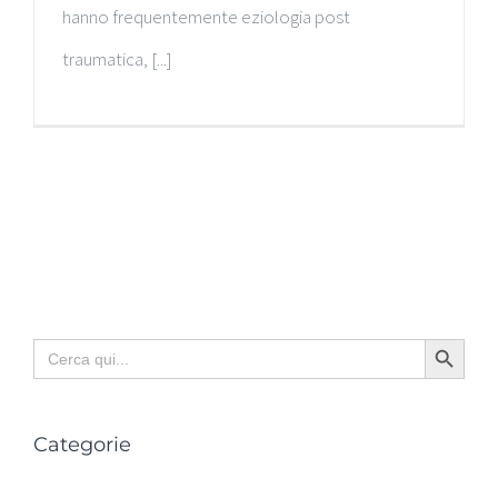
hanno frequentemente eziologia post
traumatica, [...]
Search Button
Search
for:
Categorie