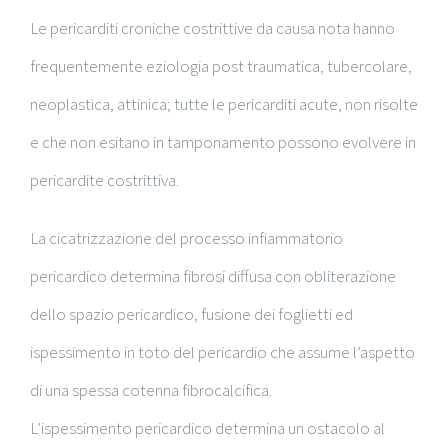
Le pericarditi croniche costrittive da causa nota hanno
frequentemente eziologia post traumatica, tubercolare,
neoplastica, attinica; tutte le pericarditi acute, non risolte
e che non esitano in tamponamento possono evolvere in
pericardite costrittiva.
La cicatrizzazione del processo infiammatorio
pericardico determina fibrosi diffusa con obliterazione
dello spazio pericardico, fusione dei foglietti ed
ispessimento in toto del pericardio che assume l’aspetto
di una spessa cotenna fibrocalcifica.
L’ispessimento pericardico determina un ostacolo al