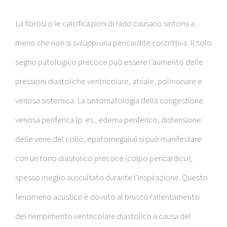
La fibrosi o le calcificazioni di rado causano sintomi a
meno che non si sviluppi una pericardite costrittiva. Il solo
segno patologico precoce può essere l’aumento delle
pressioni diastoliche ventricolare, atriale, polmonare e
venosa sistemica. La sintomatologia della congestione
venosa periferica (p. es., edema periferico, distensione
delle vene del collo, epatomegalia) si può manifestare
con un tono diastolico precoce (colpo pericardico),
spesso meglio auscultato durante l’inspirazione. Questo
fenomeno acustico è dovuto al brusco rallentamento
del riempimento ventricolare diastolico a causa del