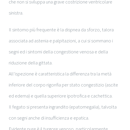
che non si sviluppa una grave costrizione ventricolare
sinistra.
Il sintomo più frequente è la dispnea da sforzo, talora
associata ad astenia e palpitazioni, a cui si sommano i
segni ed i sintomi della congestione venosa e della
riduzione della gittata.
All’ispezione è caratteristica la differenza tra la metà
inferiore del corpo rigonfia per stato congestizio (ascite
ed edema) e quella superiore ipotrofica e cachettica.
Il fegato si presenta ingrandito (epatomegalia), talvolta
con segni anche di insufficienza e epatica.
Evidente pure è il turgore venoso, particolarmente