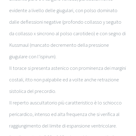
evidente a livello delle giugulari, con polso dominato
dalle deflessioni negative (profondo collasso y seguito
da collasso x sincrono al polso carotideo) e con segno di
Kussmaul (mancato decremento della pressione
giugulare con l’ispirum).
Il torace si presenta astenico con prominenza dei margini
costali, itto non palpabile ed a volte anche retrazione
sistolica del precordio.
Il reperto auscultatorio più caratteristico è lo schiocco
pericardico, intenso ed alta frequenza che si verifica al
raggiungimento del limite di espansione ventricolare.