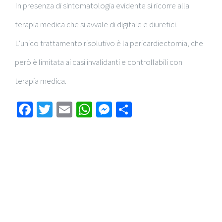
In presenza di sintomatologia evidente si ricorre alla
terapia medica che si avvale di digitale e diuretici.
L’unico trattamento risolutivo è la pericardiectomia, che
però è limitata ai casi invalidanti e controllabili con
terapia medica.
Facebook
Twitter
Email
WhatsApp
Messenger
Condividi