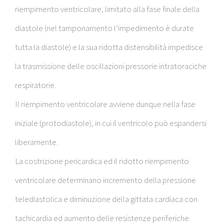
riempimento ventricolare, limitato alla fase finale della
diastole (nel tamponamento l’impedimento è durate
tutta la diastole) e la sua ridotta distensibilità impedisce
la trasmissione delle oscillazioni pressorie intratoraciche
respiratorie.
Il riempimento ventricolare avviene dunque nella fase
iniziale (protodiastole), in cui il ventricolo può espandersi
liberamente.
La costrizione pericardica ed il ridotto riempimento
ventricolare determinano incremento della pressione
telediastolica e diminuzione della gittata cardiaca con
tachicardia ed aumento delle resistenze periferiche.