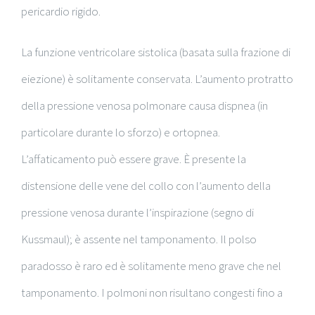
pericardio rigido.
La funzione ventricolare sistolica (basata sulla frazione di
eiezione) è solitamente conservata. L’aumento protratto
della pressione venosa polmonare causa dispnea (in
particolare durante lo sforzo) e ortopnea.
L’affaticamento può essere grave. È presente la
distensione delle vene del collo con l’aumento della
pressione venosa durante l’inspirazione (segno di
Kussmaul); è assente nel tamponamento. Il polso
paradosso è raro ed è solitamente meno grave che nel
tamponamento. I polmoni non risultano congesti fino a