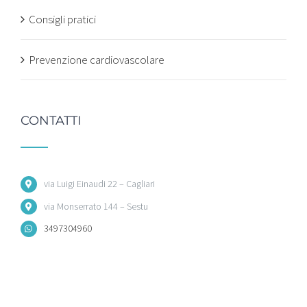
Consigli pratici
Prevenzione cardiovascolare
CONTATTI
via Luigi Einaudi 22 – Cagliari
via Monserrato 144 – Sestu
3497304960