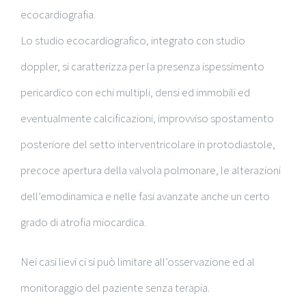
ecocardiografia.
Lo studio ecocardiografico, integrato con studio
doppler, si caratterizza per la presenza ispessimento
pericardico con echi multipli, densi ed immobili ed
eventualmente calcificazioni, improvviso spostamento
posteriore del setto interventricolare in protodiastole,
precoce apertura della valvola polmonare, le alterazioni
dell’emodinamica e nelle fasi avanzate anche un certo
grado di atrofia miocardica.
Nei casi lievi ci si può limitare all’osservazione ed al
monitoraggio del paziente senza terapia.