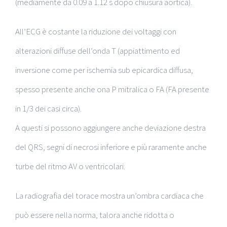
(mediamente da 0.09 a 1.12 s dopo chiusura aortica).
All’ECG è costante la riduzione dei voltaggi con
alterazioni diffuse dell’onda T (appiattimento ed
inversione come per ischemia sub epicardica diffusa,
spesso presente anche ona P mitralica o FA (FA presente
in 1/3 dei casi circa).
A questi si possono aggiungere anche deviazione destra
del QRS, segni di necrosi inferiore e più raramente anche
turbe del ritmo AV o ventricolari.
La radiografia del torace mostra un’ombra cardiaca che
può essere nella norma, talora anche ridotta o