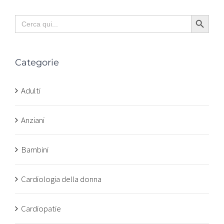
Search Button
Search
for:
Categorie
Adulti
Anziani
Bambini
Cardiologia della donna
Cardiopatie