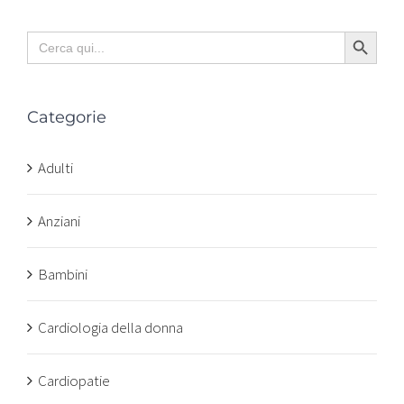
Search Button
Search
for:
Categorie
Adulti
Anziani
Bambini
Cardiologia della donna
Cardiopatie