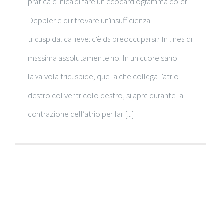
pratica clinica di fare un ecocardiogramma color
Doppler e di ritrovare un'insufficienza
tricuspidalica lieve: c'è da preoccuparsi? In linea di
massima assolutamente no. In un cuore sano
la valvola tricuspide, quella che collega l’atrio
destro col ventricolo destro, si apre durante la
contrazione dell’atrio per far [...]