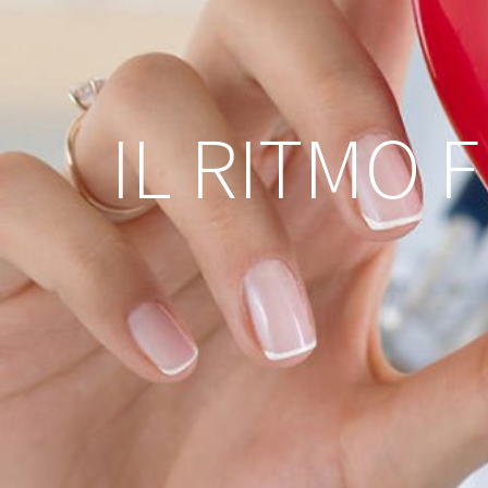
IL RITMO 