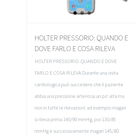
HOLTER PRESSORIO: QUANDO E
DOVE FARLO E COSA RILEVA
HOLTER PRESSORIO: QUANDO E DOVE
FARLO E COSA RILEVA Durante una visita
cardiologica può succedere che il paziente
abbia una pressione arteriosa un po' alta ma
non in tutte le rilevazioni: ad esempio magari
si rileva prima 140/90 mmHg, poi 130/85
mmHg e successivamente magari 145/80.