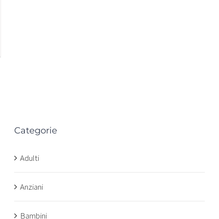
Categorie
n
Adulti
Anziani
Bambini