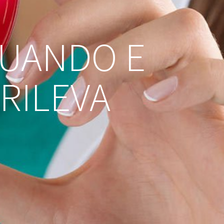
QUANDO E
RILEVA