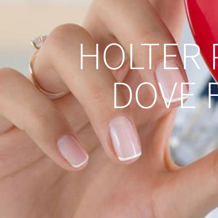
HOLTER 
DOVE 