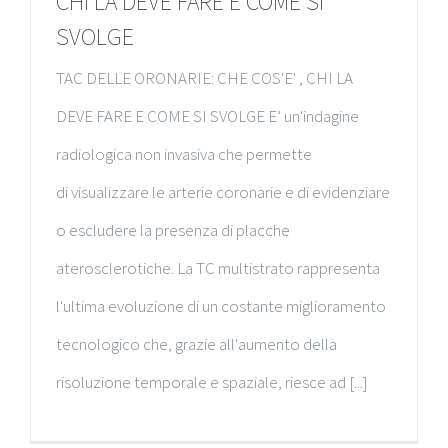
CHI LA DEVE FARE E COME SI
SVOLGE
TAC DELLE ORONARIE: CHE COS'E' , CHI LA
DEVE FARE E COME SI SVOLGE E’ un'indagine
radiologica non invasiva che permette
di visualizzare le arterie coronarie e di evidenziare
o escludere la presenza di placche
aterosclerotiche. La TC multistrato rappresenta
l'ultima evoluzione di un costante miglioramento
tecnologico che, grazie all'aumento della
risoluzione temporale e spaziale, riesce ad [...]