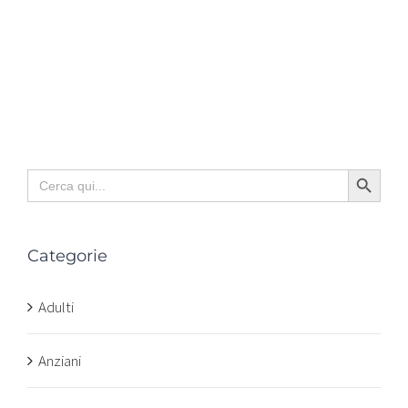
Search Button
Search
for:
Categorie
Adulti
Anziani