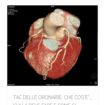
TAC DELLE ORONARIE: CHE COS’E’ ,