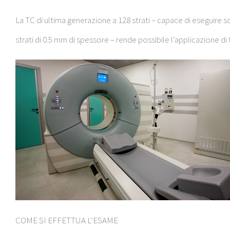
La TC di ultima generazione a 128 strati – capace di eseguire 
strati di 0.5 mm di spessore – rende possibile l’applicazione d
COME SI EFFETTUA L’ESAME