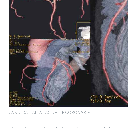
CANDIDATI ALLA TAC DELLE CORONARIE