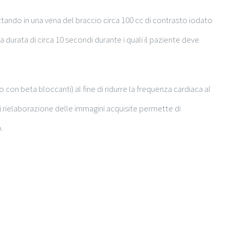
ndo in una vena del braccio circa 100 cc di contrasto iodato
 durata di circa 10 secondi durante i quali il paziente deve
con beta bloccanti) al fine di ridurre la frequenza cardiaca al
 rielaborazione delle immagini acquisite permette di
.