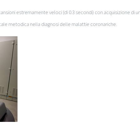
scansioni estremamente veloci (di 0.3 secondi) con acquisizione di
i tale metodica nella diagnosi delle malattie coronariche.