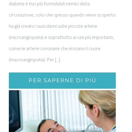
diabete è tra i più formidabili nemici della
circolazione, solo che spesso quando viene scoperto
ha già creato i suoi danni sulle piccole arterie
(microangiopatia) e soprattutto ai vasi più importanti,
come le arterie coronarie che irrorano il cuore
(macroangiopatia). Per [...]
PER SAPERNE DI PIÙ