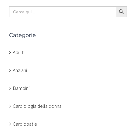
Search Button
Search
for:
Categorie
Adulti
Anziani
Bambini
Cardiologia della donna
Cardiopatie