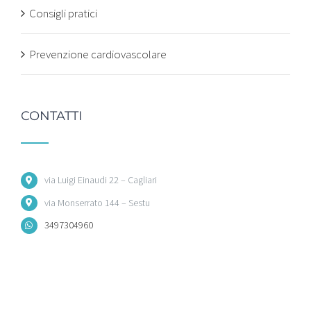
Consigli pratici
Prevenzione cardiovascolare
CONTATTI
via Luigi Einaudi 22 – Cagliari
via Monserrato 144 – Sestu
3497304960