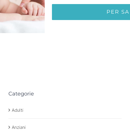
PER SA
Categorie
n
Adulti
Anziani