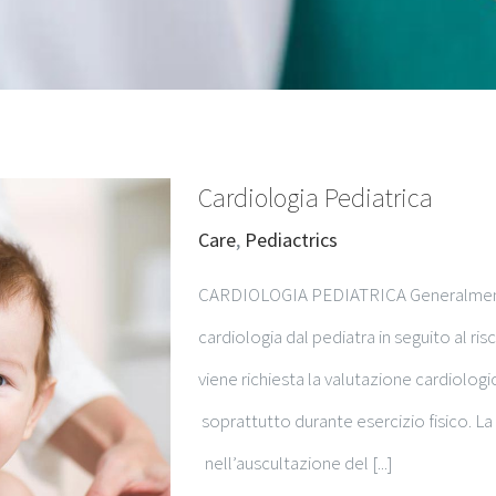
Cardiologia Pediatrica
Care
,
Pediactrics
CARDIOLOGIA PEDIATRICA Generalmente i
cardiologia dal pediatra in seguito al risc
viene richiesta la valutazione cardiologi
soprattutto durante esercizio fisico. La 
nell’auscultazione del [...]