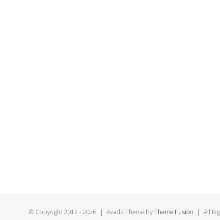
© Copyright 2012 -
2026 | Avada Theme by
Theme Fusion
| All Ri