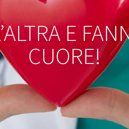
L’ALTRA E FAN
CUORE!