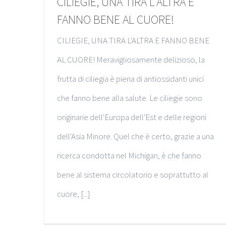
CILIEGIE, UNA TIRA L’ALTRA E
FANNO BENE AL CUORE!
CILIEGIE, UNA TIRA L'ALTRA E FANNO BENE
AL CUORE! Meravigliosamente delizioso, la
frutta di ciliegia è piena di antiossidanti unici
che fanno bene alla salute. Le ciliegie sono
originarie dell'Europa dell'Est e delle regioni
dell'Asia Minore. Quel che è certo, grazie a una
ricerca condotta nel Michigan, è che fanno
bene al sistema circolatorio e soprattutto al
cuore, [...]