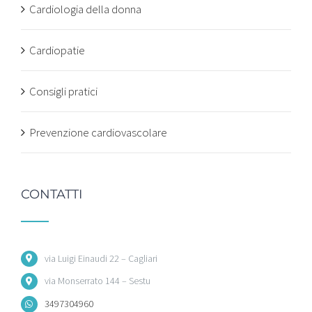
Cardiologia della donna
Cardiopatie
Consigli pratici
Prevenzione cardiovascolare
CONTATTI
via Luigi Einaudi 22 – Cagliari
via Monserrato 144 – Sestu
3497304960