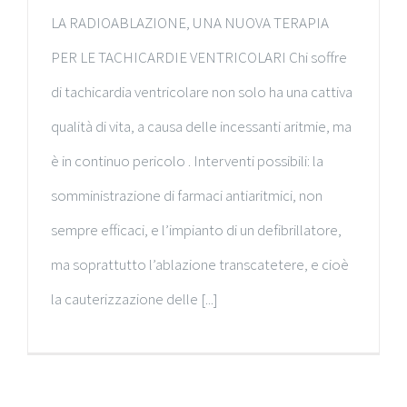
LA RADIOABLAZIONE, UNA NUOVA TERAPIA
PER LE TACHICARDIE VENTRICOLARI Chi soffre
di tachicardia ventricolare non solo ha una cattiva
qualità di vita, a causa delle incessanti aritmie, ma
è in continuo pericolo . Interventi possibili: la
somministrazione di farmaci antiaritmici, non
sempre efficaci, e l’impianto di un defibrillatore,
ma soprattutto l’ablazione transcatetere, e cioè
la cauterizzazione delle [...]