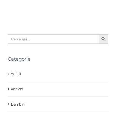
Search Button
Search
for:
Categorie
Adulti
Anziani
Bambini