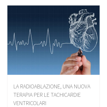
LA RADIOABLAZIONE, UNA NUOVA
TERAPIA PER LE TACHICARDIE
VENTRICOLARI