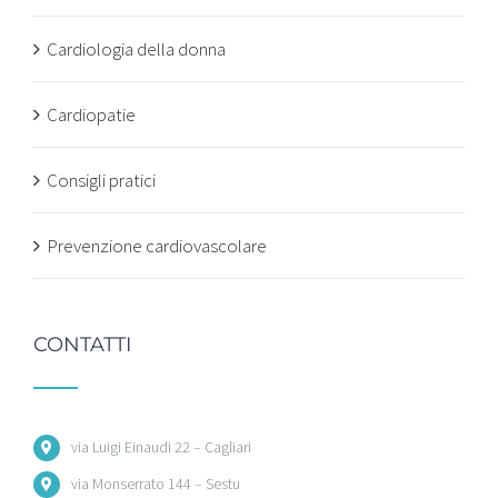
Cardiologia della donna
Cardiopatie
Consigli pratici
Prevenzione cardiovascolare
CONTATTI
via Luigi Einaudi 22 – Cagliari
via Monserrato 144 – Sestu