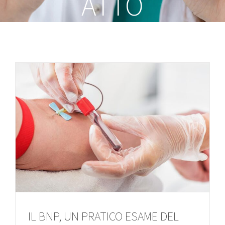
ATTO
IL BNP, UN PRATICO ESAME DEL