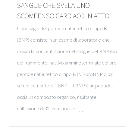
SANGUE CHE SVELA UNO
SCOMPENSO CARDIACO IN ATTO
Il dosaggio del peptide natriuretico di tipo B
(BNP) consiste in un esame di laboratorio che
misura la concentrazione nel sangue del BNP e/o
del frammento inattivo amminoterminale del pro
peptide natriuretico di tipo B (NT-proBNP o più
semplicemente NT-BNP ). Il BNP è un peptide,
ossia un composto organico, risultante
dall'unione di 32 amminoacidi. [...]