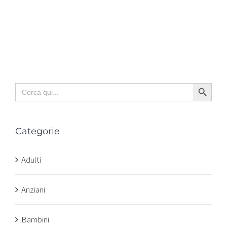
Search Button
Search
for:
Categorie
Adulti
Anziani
Bambini