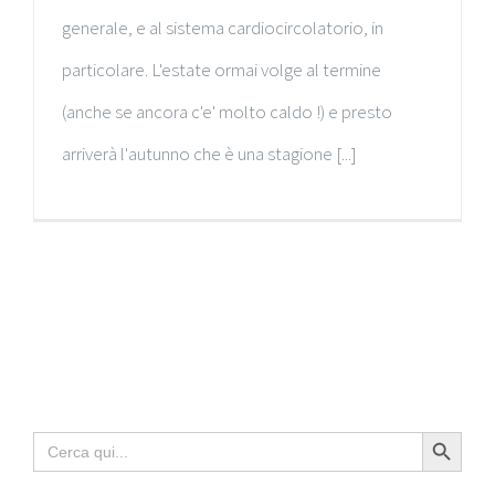
generale, e al sistema cardiocircolatorio, in
particolare. L'estate ormai volge al termine
(anche se ancora c'e' molto caldo !) e presto
arriverà l'autunno che è una stagione [...]
Search Button
Search
for: