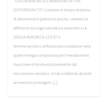
SOGLIA AEROBICA E ANAEROBICA: CHE
DIFFERENZA C'E'? L'autunno è tempo di ripresa
di allenamenti in palestra e piscina...vediamo le
differenze tra soglia aerobica e anaerobica LA
SOGLIA AEROBICA: COS’È? Il
termine aerobico definisce una condizione nella
quale l’energia complessiva per il metabolismo
muscolare è fornita esclusivamente dal
meccanismo aerobico. In tali condizioni, durante
un esercizio prolungato, [...]