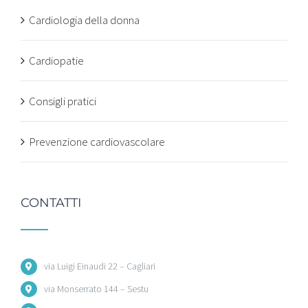
Cardiologia della donna
Cardiopatie
Consigli pratici
Prevenzione cardiovascolare
CONTATTI
via Luigi Einaudi 22 – Cagliari
via Monserrato 144 – Sestu