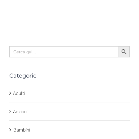
Search Button
Search
for:
Categorie
Adulti
Anziani
Bambini