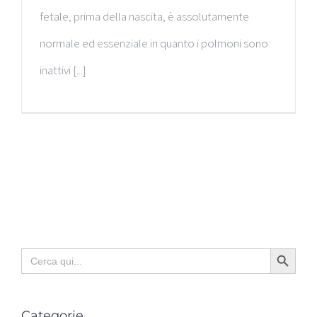
fetale, prima della nascita, è assolutamente
normale ed essenziale in quanto i polmoni sono
inattivi [...]
Search Button
Search
for:
Categorie