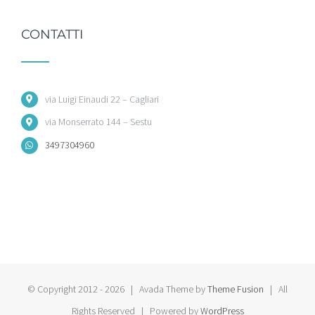
CONTATTI
via Luigi Einaudi 22 – Cagliari
via Monserrato 144 – Sestu
3497304960
© Copyright 2012 -
2026 | Avada Theme by
Theme Fusion
| All
Rights Reserved | Powered by
WordPress