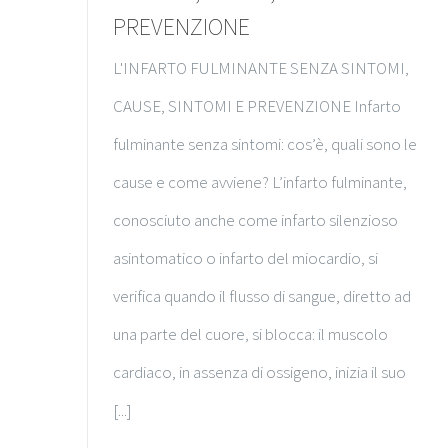
PREVENZIONE
L'INFARTO FULMINANTE SENZA SINTOMI,
CAUSE, SINTOMI E PREVENZIONE Infarto
fulminante senza sintomi: cos’è, quali sono le
cause e come avviene? L’infarto fulminante,
conosciuto anche come infarto silenzioso
asintomatico o infarto del miocardio, si
verifica quando il flusso di sangue, diretto ad
una parte del cuore, si blocca: il muscolo
cardiaco, in assenza di ossigeno, inizia il suo
[...]