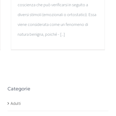
coscienza che può verificarsi in seguito a
diversi stimoli (emozionali o ortostatici). Essa
viene considerata come un fenomeno di
natura benigna, poiché - [...]
Categorie
n
Adulti