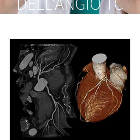
DELL’ANGIO TC