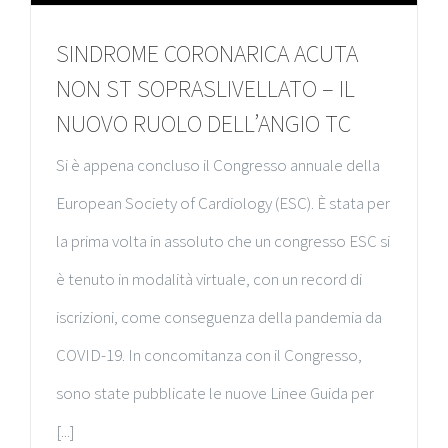
SINDROME CORONARICA ACUTA
NON ST SOPRASLIVELLATO – IL
NUOVO RUOLO DELL’ANGIO TC
Si è appena concluso il Congresso annuale della
European Society of Cardiology (ESC). È stata per
la prima volta in assoluto che un congresso ESC si
è tenuto in modalità virtuale, con un record di
iscrizioni, come conseguenza della pandemia da
COVID-19. In concomitanza con il Congresso,
sono state pubblicate le nuove Linee Guida per
[...]