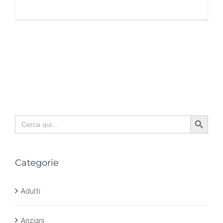
Search Button
Search
for:
Categorie
Adulti
Anziani