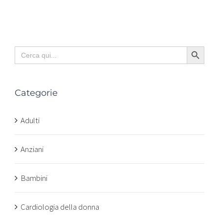
Search Button
Search
for:
Categorie
Adulti
Anziani
Bambini
Cardiologia della donna