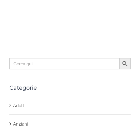
Search Button
Search
for:
Categorie
Adulti
Anziani