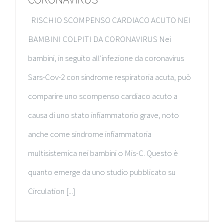
RISCHIO SCOMPENSO CARDIACO ACUTO NEI
BAMBINI COLPITI DA CORONAVIRUS Nei
bambini, in seguito all'infezione da coronavirus
Sars-Cov-2 con sindrome respiratoria acuta, può
comparire uno scompenso cardiaco acuto a
causa di uno stato infiammatorio grave, noto
anche come sindrome infiammatoria
multisistemica nei bambini o Mis-C. Questo è
quanto emerge da uno studio pubblicato su
Circulation [...]