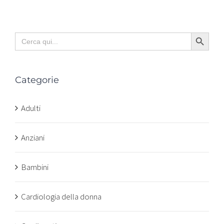
Search Button
Search
for:
Categorie
Adulti
Anziani
Bambini
Cardiologia della donna