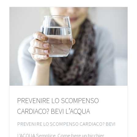
PREVENIRE LO SCOMPENSO
CARDIACO? BEVI L’ACQUA
PREVENIRE LO SCOMPENSO CARDIACO? BEVI
L'ACQUA Semplice. Come bere un bicchier