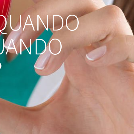
 QUANDO
QUANDO
?