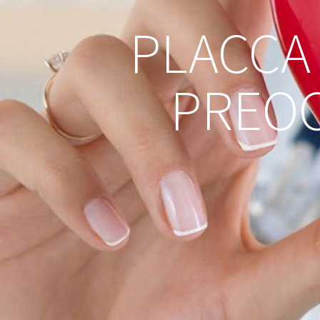
PLACCA
PREOC