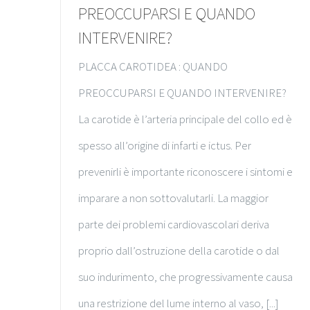
PREOCCUPARSI E QUANDO
INTERVENIRE?
PLACCA CAROTIDEA : QUANDO
PREOCCUPARSI E QUANDO INTERVENIRE?
La carotide è l’arteria principale del collo ed è
spesso all’origine di infarti e ictus. Per
prevenirli è importante riconoscere i sintomi e
imparare a non sottovalutarli. La maggior
parte dei problemi cardiovascolari deriva
proprio dall’ostruzione della carotide o dal
suo indurimento, che progressivamente causa
una restrizione del lume interno al vaso, [...]