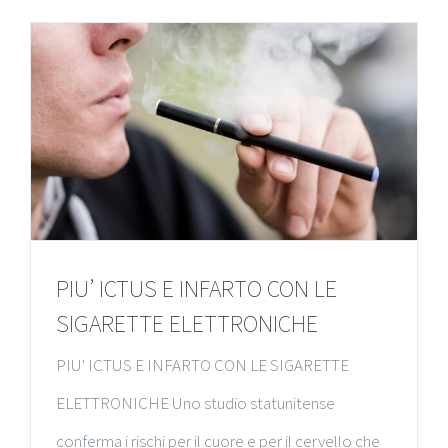
PIU’ ICTUS E INFARTO CON LE
SIGARETTE ELETTRONICHE
PIU' ICTUS E INFARTO CON LE SIGARETTE
ELETTRONICHE Uno studio statunitense
conferma i rischi per il cuore e per il cervello che