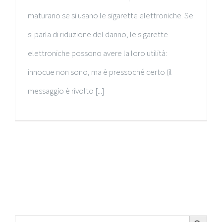
maturano se si usano le sigarette elettroniche. Se
si parla di riduzione del danno, le sigarette
elettroniche possono avere la loro utilità:
innocue non sono, ma è pressoché certo (il
messaggio è rivolto [...]
Search Button
Search