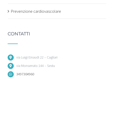
Prevenzione cardiovascolare
CONTATTI
via Luigi Einaudi 22 – Cagliari
via Monserrato 144 – Sestu
3497304960