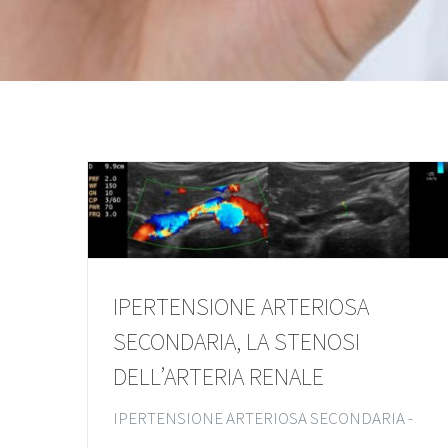
IPERTENSIONE ARTERIOSA
SECONDARIA, LA STENOSI
DELL’ARTERIA RENALE
IPERTENSIONE ARTERIOSA SECONDARIA -