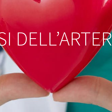
SI DELL’ARTER