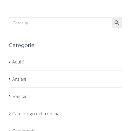
Search Button
Search
for:
Categorie
Adulti
Anziani
Bambini
Cardiologia della donna
Cardiopatie