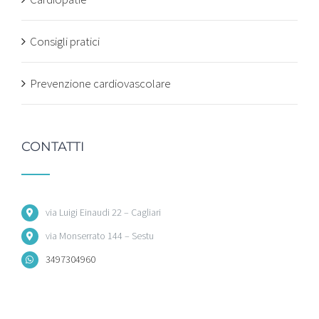
Consigli pratici
Prevenzione cardiovascolare
CONTATTI
via Luigi Einaudi 22 – Cagliari
via Monserrato 144 – Sestu
3497304960