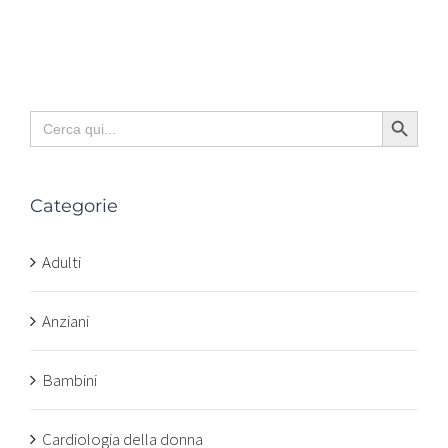
Search Button
Search
for:
Categorie
Adulti
Anziani
Bambini
Cardiologia della donna