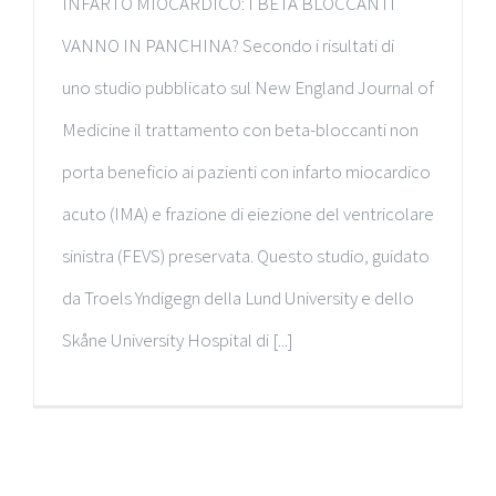
INFARTO MIOCARDICO: I BETA BLOCCANTI
VANNO IN PANCHINA? Secondo i risultati di
uno studio pubblicato sul New England Journal of
Medicine il trattamento con beta-bloccanti non
porta beneficio ai pazienti con infarto miocardico
acuto (IMA) e frazione di eiezione del ventricolare
sinistra (FEVS) preservata. Questo studio, guidato
da Troels Yndigegn della Lund University e dello
Skåne University Hospital di [...]