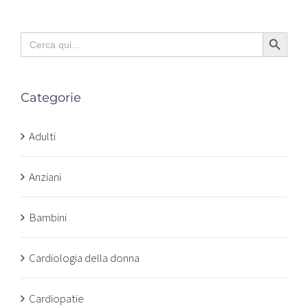
Search Button
Search
for:
Categorie
Adulti
Anziani
Bambini
Cardiologia della donna
Cardiopatie