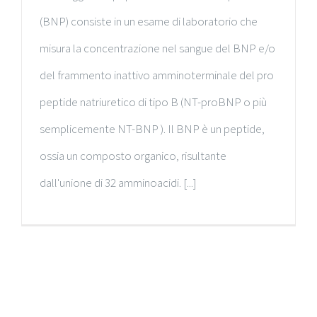
(BNP) consiste in un esame di laboratorio che
misura la concentrazione nel sangue del BNP e/o
del frammento inattivo amminoterminale del pro
peptide natriuretico di tipo B (NT-proBNP o più
semplicemente NT-BNP ). Il BNP è un peptide,
ossia un composto organico, risultante
dall'unione di 32 amminoacidi. [...]