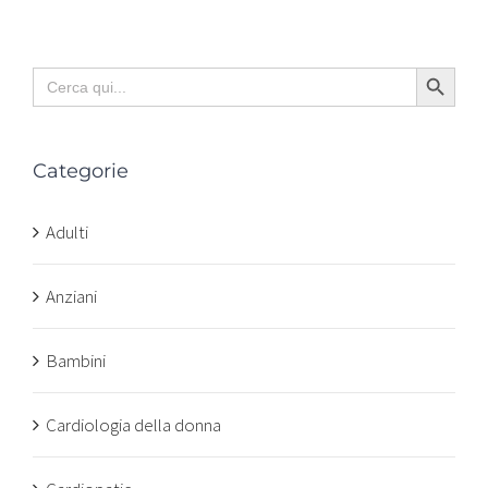
Search Button
Search
for:
Categorie
Adulti
Anziani
Bambini
Cardiologia della donna